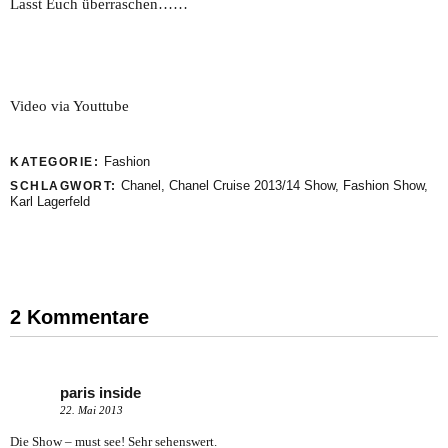
Lasst Euch überraschen……
Video via Youttube
Fashion
KATEGORIE:
Chanel
,
Chanel Cruise 2013/14 Show
,
Fashion Show
,
SCHLAGWORT:
Karl Lagerfeld
2 Kommentare
paris inside
22. Mai 2013
Die Show – must see! Sehr sehenswert.