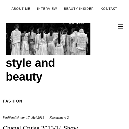
ABOUT ME
INTERVIEW
BEAUTY INSIDER
KONTAKT
style and
beauty
FASHION
Veröffentlicht am
17. Mai 2013
Kommentare 2
Chanel Cruise 2013/14 Show