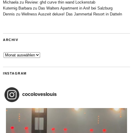
Michaela
zu
Review: ghd curve thin wand Lockenstab
Kuternig Barbara
zu
Das Walters Apartment in Anif bei Salzburg
Dennis
zu
Wellness Auszeit deluxe! Das Jammertal Resort in Datteln
ARCHIV
Archiv
INSTAGRAM
cocoloveslouis