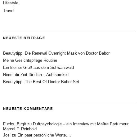
Lifestyle
Travel
NEUESTE BEITRÄGE
Beautytipp: Die Renewal Overnight Mask von Doctor Babor
Meine Gesichtspflege Routine
Ein kleiner Gruß aus dem Schwarzwald
Nimm dir Zeit für dich – Achtsamkeit
Beautytipp: The Best Of Doctor Babor Set
NEUESTE KOMMENTARE
Fuchs, Birgit
zu
Duftpsychologie – ein Interview mit Maître Parfumeur
Marcel F. Reinhold
Josi
zu
Ein paar persönliche Worte….