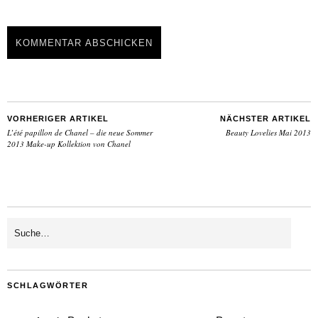
VORHERIGER ARTIKEL
NÄCHSTER ARTIKEL
L’été papillon de Chanel – die neue Sommer
Beauty Lovelies Mai 2013
2013 Make-up Kollektion von Chanel
SCHLAGWÖRTER