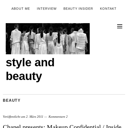
ABOUT ME
INTERVIEW
BEAUTY INSIDER
KONTAKT
style and
beauty
BEAUTY
Veröffentlicht am
2. März 2011
Kommentare 2
Chanel presents: Makeup Confidential / Inside