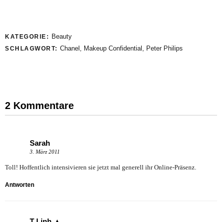
Beauty
KATEGORIE:
Chanel
,
Makeup Confidential
,
Peter Philips
SCHLAGWORT:
2 Kommentare
Sarah
3. März 2011
Toll! Hoffentlich intensivieren sie jetzt mal generell ihr Online-Präsenz.
Antworten
T Linh ▲