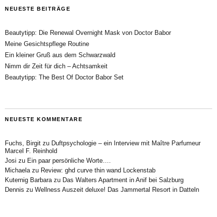
NEUESTE BEITRÄGE
Beautytipp: Die Renewal Overnight Mask von Doctor Babor
Meine Gesichtspflege Routine
Ein kleiner Gruß aus dem Schwarzwald
Nimm dir Zeit für dich – Achtsamkeit
Beautytipp: The Best Of Doctor Babor Set
NEUESTE KOMMENTARE
Fuchs, Birgit
zu
Duftpsychologie – ein Interview mit Maître Parfumeur
Marcel F. Reinhold
Josi
zu
Ein paar persönliche Worte….
Michaela
zu
Review: ghd curve thin wand Lockenstab
Kuternig Barbara
zu
Das Walters Apartment in Anif bei Salzburg
Dennis
zu
Wellness Auszeit deluxe! Das Jammertal Resort in Datteln