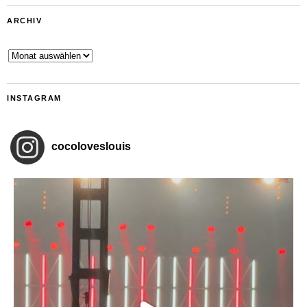
ARCHIV
Archiv
INSTAGRAM
cocoloveslouis