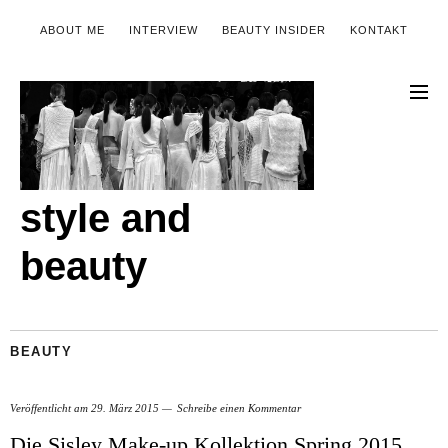
ABOUT ME
INTERVIEW
BEAUTY INSIDER
KONTAKT
style and
beauty
BEAUTY
Veröffentlicht am
29. März 2015
Schreibe einen Kommentar
Die Sisley Make-up Kollektion Spring 2015