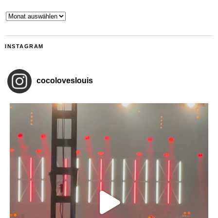
Archiv
INSTAGRAM
cocoloveslouis