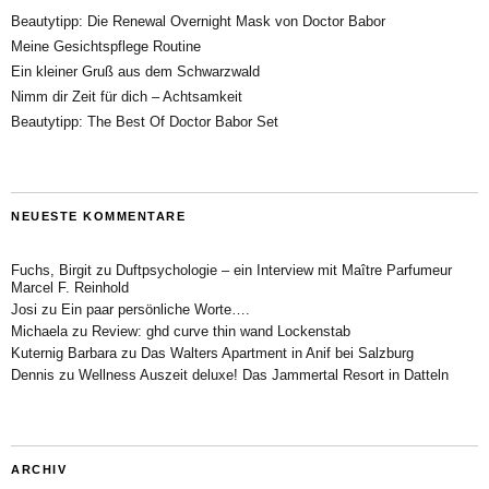
Beautytipp: Die Renewal Overnight Mask von Doctor Babor
Meine Gesichtspflege Routine
Ein kleiner Gruß aus dem Schwarzwald
Nimm dir Zeit für dich – Achtsamkeit
Beautytipp: The Best Of Doctor Babor Set
NEUESTE KOMMENTARE
Fuchs, Birgit
zu
Duftpsychologie – ein Interview mit Maître Parfumeur
Marcel F. Reinhold
Josi
zu
Ein paar persönliche Worte….
Michaela
zu
Review: ghd curve thin wand Lockenstab
Kuternig Barbara
zu
Das Walters Apartment in Anif bei Salzburg
Dennis
zu
Wellness Auszeit deluxe! Das Jammertal Resort in Datteln
ARCHIV