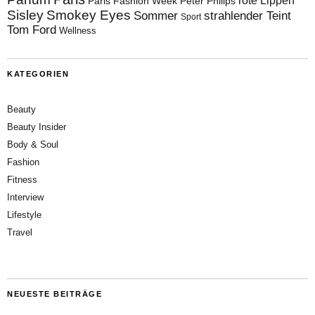
Paris Fashion Week
Peter Philips
Sisley
Smokey Eyes
Sommer
strahlender Teint
Sport
Tom Ford
Wellness
KATEGORIEN
Beauty
Beauty Insider
Body & Soul
Fashion
Fitness
Interview
Lifestyle
Travel
NEUESTE BEITRÄGE