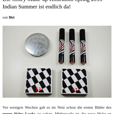
Indian Summer ist endlich da!
von
Mel
Vor wenigen Wochen gab es im Netz schon die ersten Bilder des
neuen Sisley Looks
zu sehen. Mittlerweile ist die neue Make-up