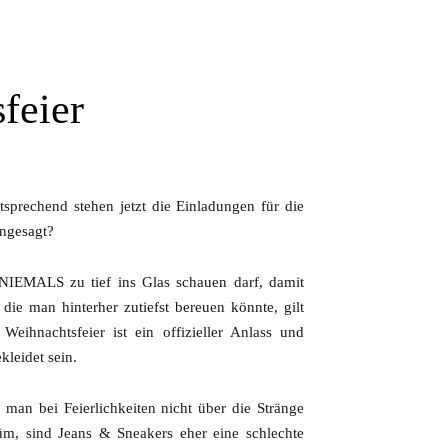
feier
sprechend stehen jetzt die Einladungen für die
angesagt?
NIEMALS zu tief ins Glas schauen darf, damit
die man hinterher zutiefst bereuen könnte, gilt
Weihnachtsfeier ist ein offizieller Anlass und
leidet sein.
e man bei Feierlichkeiten nicht über die Stränge
m, sind Jeans & Sneakers eher eine schlechte