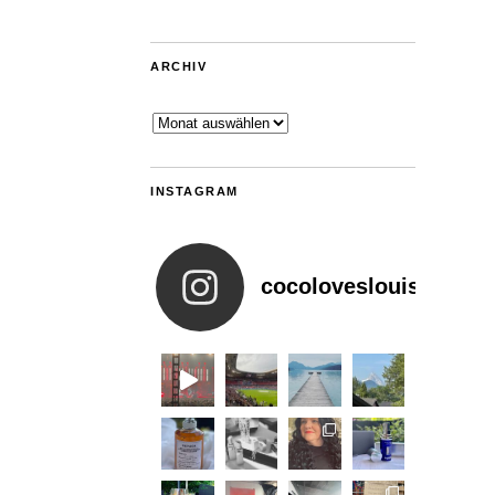
ARCHIV
Archiv
INSTAGRAM
cocoloveslouis