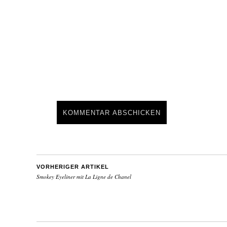
VORHERIGER ARTIKEL
Smokey Eyeliner mit La Ligne de Chanel