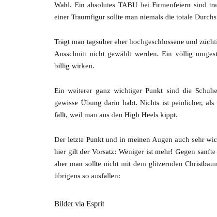
Wahl. Ein absolutes TABU bei Firmenfeiern sind tra
einer Traumfigur sollte man niemals die totale Durchs
Trägt man tagsüber eher hochgeschlossene und züchtig
Ausschnitt nicht gewählt werden. Ein völlig umgest
billig wirken.
Ein weiterer ganz wichtiger Punkt sind die Schuhe
gewisse Übung darin habt. Nichts ist peinlicher, a
fällt, weil man aus den High Heels kippt.
Der letzte Punkt und in meinen Augen auch sehr wi
hier gilt der Vorsatz: Weniger ist mehr! Gegen sanft
aber man sollte nicht mit dem glitzernden Christbau
übrigens so ausfallen:
Bilder via Esprit