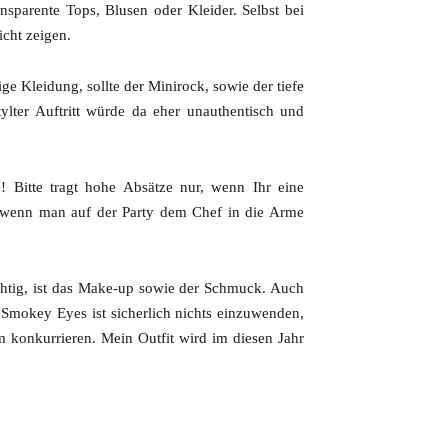
nsparente Tops, Blusen oder Kleider. Selbst bei
icht zeigen.
e Kleidung, sollte der Minirock, sowie der tiefe
ylter Auftritt würde da eher unauthentisch und
! Bitte tragt hohe Absätze nur, wenn Ihr eine
ls wenn man auf der Party dem Chef in die Arme
chtig, ist das Make-up sowie der Schmuck. Auch
e Smokey Eyes ist sicherlich nichts einzuwenden,
m konkurrieren. Mein Outfit wird im diesen Jahr