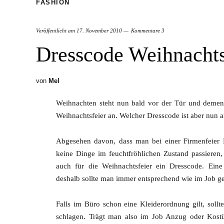
FASHION
Veröffentlicht am
17. November 2010
Kommentare 3
Dresscode Weihnachts
von
Mel
Weihnachten steht nun bald vor der Tür und dement
Weihnachtsfeier an. Welcher Dresscode ist aber nun 
Abgesehen davon, dass man bei einer Firmenfeier 
keine Dinge im feuchtfröhlichen Zustand passieren, 
auch für die Weihnachtsfeier ein Dresscode. Eine 
deshalb sollte man immer entsprechend wie im Job gek
Falls im Büro schon eine Kleiderordnung gilt, sollt
schlagen. Trägt man also im Job Anzug oder Kostü