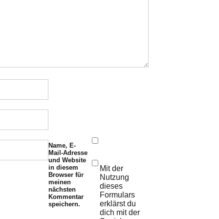
Name, E-
Mail-Adresse
und Website
in diesem
Mit der
Browser für
Nutzung
meinen
dieses
nächsten
Formulars
Kommentar
erklärst du
speichern.
dich mit der