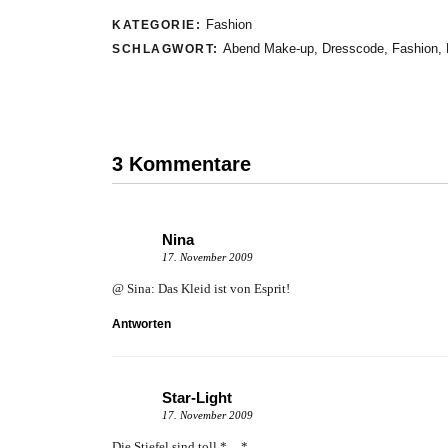
Fashion
KATEGORIE:
Abend Make-up
,
Dresscode
,
Fashion
,
SCHLAGWORT:
3 Kommentare
Nina
17. November 2009
@ Sina: Das Kleid ist von Esprit!
Antworten
Star-Light
17. November 2009
Die Stiefel sind toll *__*