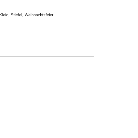
Kleid
,
Stiefel
,
Weihnachtsfeier