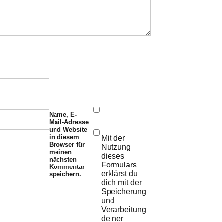
Name, E-
Mail-Adresse
und Website
in diesem
Mit der
Browser für
Nutzung
meinen
dieses
nächsten
Formulars
Kommentar
erklärst du
speichern.
dich mit der
Speicherung
und
Verarbeitung
deiner