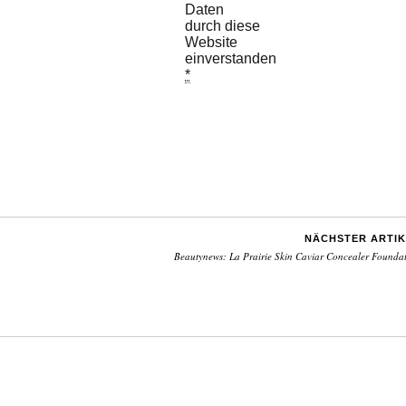
Daten
durch diese
Website
einverstanden.
*
NÄCHSTER ARTIK
Beautynews: La Prairie Skin Caviar Concealer Founda