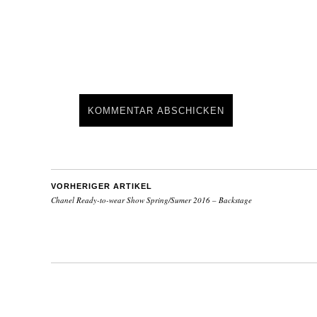
VORHERIGER ARTIKEL
Chanel Ready-to-wear Show Spring/Sumer 2016 – Backstage