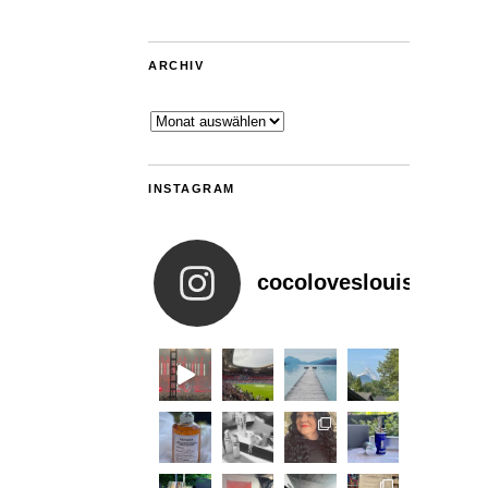
ARCHIV
Archiv
INSTAGRAM
cocoloveslouis