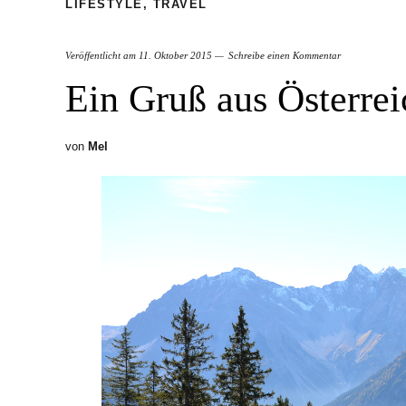
LIFESTYLE
,
TRAVEL
Veröffentlicht am
11. Oktober 2015
Schreibe einen Kommentar
Ein Gruß aus Österrei
von
Mel