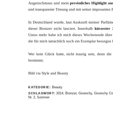
Augenschmaus und mein
persönliches Highlight a
und transparente Tönung und mit seiner imposanten P
In Deutschland wurde, laut Auskunft meiner Parfüme
dieser Bronzer nicht lanciert. Innerhalb
kürzester 
Umso mehr habe ich mich dieses Wochenende über
die für mich tatsächlich noch ein Exemplar besorgen 
Wer kein Glück hatte, nicht traurig sein, denn die
bestimmt.
Bild via Style and Beauty
Beauty
KATEGORIE:
2014
,
Bronzer
,
Givenchy
,
Givenchy Cro
SCHLAGWORT:
Nr. 2
,
Sommer