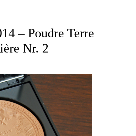
014 – Poudre Terre
ère Nr. 2