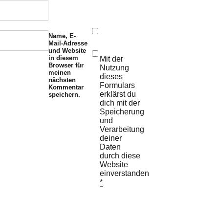
Name, E-
Mail-Adresse
und Website
in diesem
Mit der
Browser für
Nutzung
meinen
dieses
nächsten
Formulars
Kommentar
erklärst du
speichern.
dich mit der
Speicherung
und
Verarbeitung
deiner
Daten
durch diese
Website
einverstanden.
*