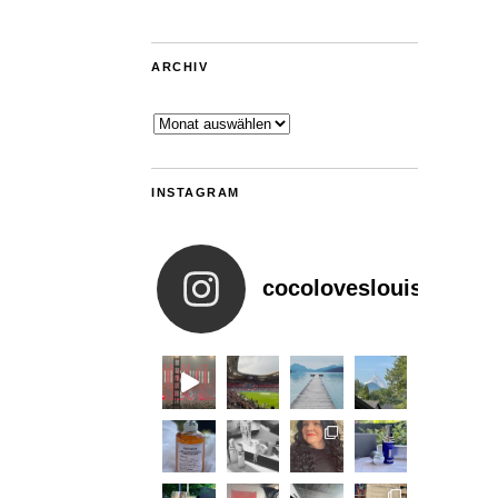
ARCHIV
Archiv
INSTAGRAM
cocoloveslouis