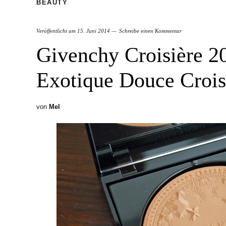
BEAUTY
Veröffentlicht am
15. Juni 2014
Schreibe einen Kommentar
Givenchy Croisière 2
Exotique Douce Croisi
von
Mel