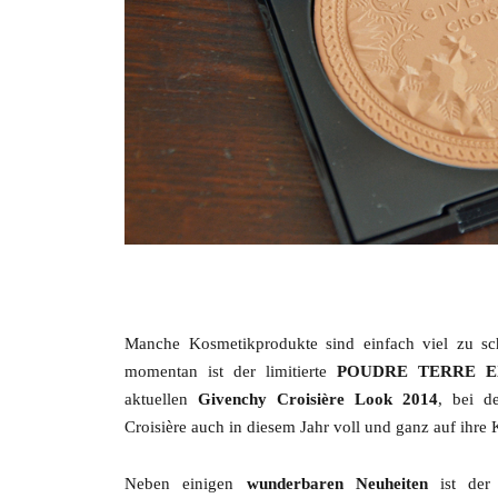
Manche Kosmetikprodukte sind einfach viel zu sc
momentan ist der limitierte
POUDRE TERRE EXO
aktuellen
Givenchy Croisière Look 2014
, bei d
Croisière auch in diesem Jahr voll und ganz auf ihr
Neben einigen
wunderbaren Neuheiten
ist der