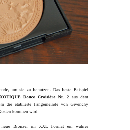
hade, um sie zu benutzen. Das beste Beispiel
TIQUE Douce Croisière Nr. 2
aus dem
em die etablierte Fangemeinde von Givenchy
e Kosten kommen wird.
 neue Bronzer im XXL Format ein wahrer