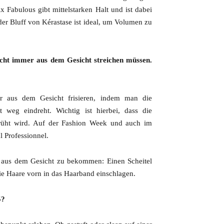
x Fabulous gibt mittelstarken Halt und ist dabei
der Bluff von Kérastase ist ideal, um Volumen zu
nicht immer aus dem Gesicht streichen müssen.
 aus dem Gesicht frisieren, indem man die
weg eindreht. Wichtig ist hierbei, dass die
prüht wird. Auf der Fashion Week und auch im
l Professionnel.
e aus dem Gesicht zu bekommen: Einen Scheitel
ie Haare vorn in das Haarband einschlagen.
5?