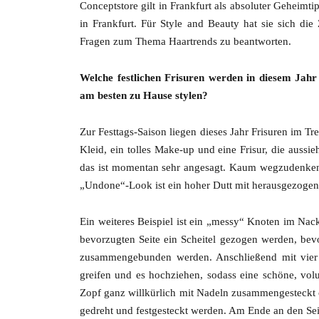
Conceptstore gilt in Frankfurt als absoluter Geheimt
in Frankfurt. Für Style and Beauty hat sie sich d
Fragen zum Thema Haartrends zu beantworten.
Welche festlichen Frisuren werden in diesem Jahr
am besten zu Hause stylen?
Zur Festtags-Saison liegen dieses Jahr Frisuren im 
Kleid, ein tolles Make-up und eine Frisur, die aussie
das ist momentan sehr angesagt. Kaum wegzudenken 
„Undone“-Look ist ein hoher Dutt mit herausgezogen
Ein weiteres Beispiel ist ein „messy“ Knoten im Nac
bevorzugten Seite ein Scheitel gezogen werden, be
zusammengebunden werden. Anschließend mit vier
greifen und es hochziehen, sodass eine schöne, volu
Zopf ganz willkürlich mit Nadeln zusammengesteckt 
gedreht und festgesteckt werden. Am Ende an den Sei