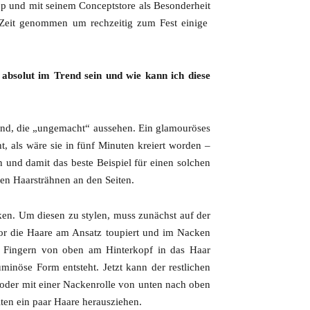
ipp und mit seinem Conceptstore als Besonderheit
ie Zeit genommen um rechzeitig zum Fest einige
 absolut im Trend sein und wie kann ich diese
Trend, die „ungemacht“ aussehen. Ein glamouröses
ht, als wäre sie in fünf Minuten kreiert worden –
und damit das beste Beispiel für einen solchen
en Haarsträhnen an den Seiten.
ken. Um diesen zu stylen, muss zunächst auf der
vor die Haare am Ansatz toupiert und im Nacken
 Fingern von oben am Hinterkopf in das Haar
minöse Form entsteht. Jetzt kann der restlichen
oder mit einer Nackenrolle von unten nach oben
ten ein paar Haare herausziehen.