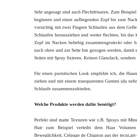
Sehr angesagt sind auch Flechtfrisuren. Zum Beispiel 
beginnen und einen aufliegenden Zopf bis zum Nack
vorsichtig mit zwei Fingern Schlaufen aus dem Gefle
Schlaufen herausziehen und weiter flechten, bis das
Zopf im Nacken beliebig zusammengesteckt oder hän
nach oben und zur Seite hin gezogen werden, damit e
Seiten mit Spray fixieren. Keinen Glanzlack, sonder
Für einen puristischen Look empfehle ich, die Haare 
ziehen und mit einem transparenten Gummi (da neh
Schlaufe zusammenzubinden.
Welche Produkte werden dafür benötigt?
Perfekt sind matte Texturen wie z.B. Sprays mit Mi
Hair zum Beispiel verleiht dem Haar Volumen u
Beweglichkeit. Crépage de Chignon aus der tecni.art-