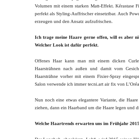
Volumen mit einem starken Matt-Effekt. Kérastase Fi
perfekt als Styling-Auffrischer einsetztbar. Auch Pow
erzeugen und den Ansatz aufzufrischen.
Ich trage meine Haare gerne offen, will es aber 
Welcher Look ist dafür perfekt.
Offenes Haar kann man mit einem dicken Curler
Haarsträhnen nach außen und damit vom Gesicht 
Haarsträhne vorher mit einem Fixier-Spray einges
Salon verwende ich immer tecni.art air fix von L’Oréa
Nun noch eine etwas elegantere Variante, die Haar
ziehen, dann ein Haarband um die Haare legen und d
Welche Haartrends erwarten uns im Frühjahr 201