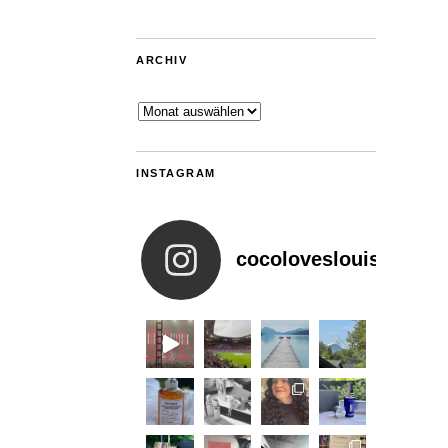
ARCHIV
Archiv
INSTAGRAM
cocoloveslouis