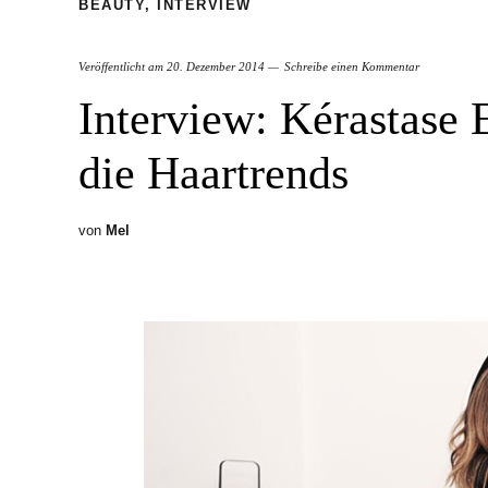
BEAUTY
,
INTERVIEW
Veröffentlicht am
20. Dezember 2014
Schreibe einen Kommentar
Interview: Kérastase 
die Haartrends
von
Mel