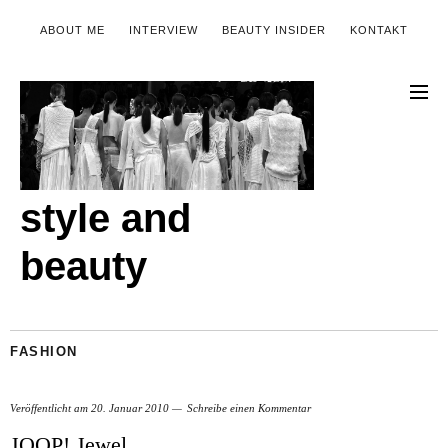
ABOUT ME
INTERVIEW
BEAUTY INSIDER
KONTAKT
style and
beauty
FASHION
Veröffentlicht am
20. Januar 2010
Schreibe einen Kommentar
JOOP! Jewel