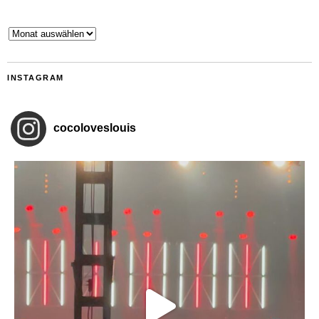
Archiv
INSTAGRAM
cocoloveslouis