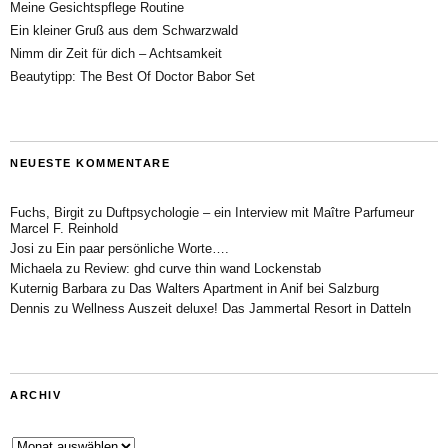
Meine Gesichtspflege Routine
Ein kleiner Gruß aus dem Schwarzwald
Nimm dir Zeit für dich – Achtsamkeit
Beautytipp: The Best Of Doctor Babor Set
NEUESTE KOMMENTARE
Fuchs, Birgit
zu
Duftpsychologie – ein Interview mit Maître Parfumeur
Marcel F. Reinhold
Josi
zu
Ein paar persönliche Worte….
Michaela
zu
Review: ghd curve thin wand Lockenstab
Kuternig Barbara
zu
Das Walters Apartment in Anif bei Salzburg
Dennis
zu
Wellness Auszeit deluxe! Das Jammertal Resort in Datteln
ARCHIV
Archiv