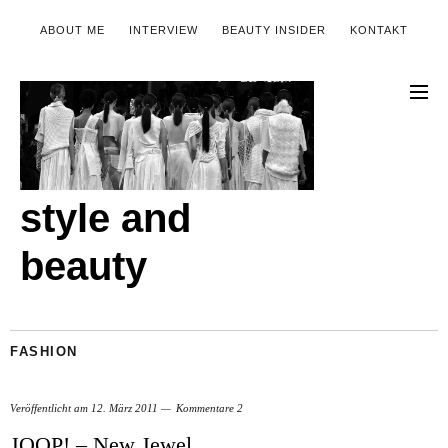
ABOUT ME
INTERVIEW
BEAUTY INSIDER
KONTAKT
style and
beauty
FASHION
Veröffentlicht am
12. März 2011
Kommentare 2
JOOP! – New Jewel