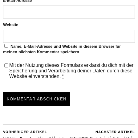
E-Mail-Adresse
*
Website
Name, E-Mail-Adresse und Website in diesem Browser für
meinen nächsten Kommentar speichern.
Mit der Nutzung dieses Formulars erklärst du dich mit der
Speicherung und Verarbeitung deiner Daten durch diese
Website einverstanden.
*
VORHERIGER ARTIKEL
NÄCHSTER ARTIKEL
CHANEL – Rouge Coco Shine / Bilder, Infos,
INTERVIEW: Martin Schmid; National Make-