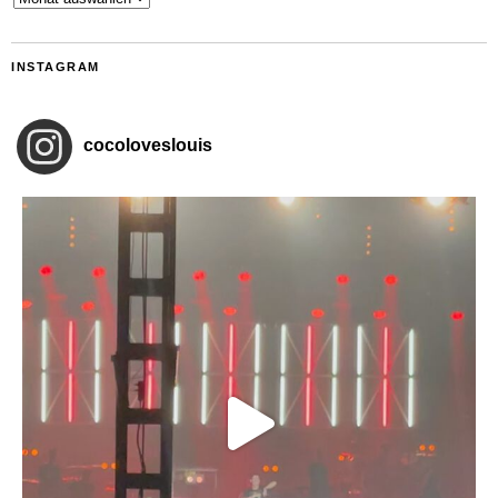
INSTAGRAM
cocoloveslouis