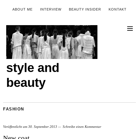
ABOUT ME
INTERVIEW
BEAUTY INSIDER
KONTAKT
style and
beauty
FASHION
Veröffentlicht am
30. September 2013
Schreibe einen Kommentar
New coat