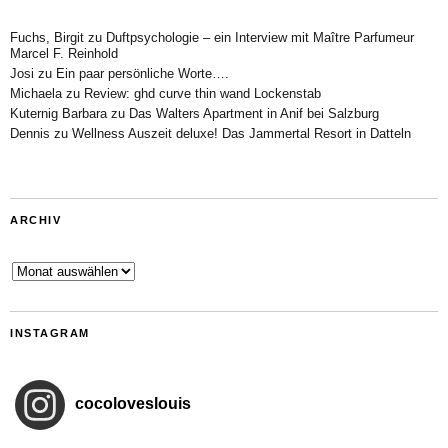
Fuchs, Birgit
zu
Duftpsychologie – ein Interview mit Maître Parfumeur
Marcel F. Reinhold
Josi
zu
Ein paar persönliche Worte….
Michaela
zu
Review: ghd curve thin wand Lockenstab
Kuternig Barbara
zu
Das Walters Apartment in Anif bei Salzburg
Dennis
zu
Wellness Auszeit deluxe! Das Jammertal Resort in Datteln
ARCHIV
Archiv
INSTAGRAM
cocoloveslouis