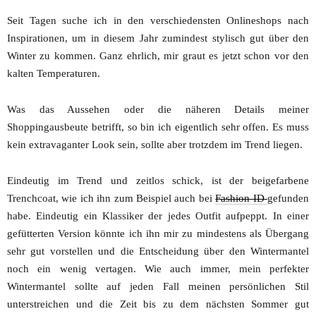
Seit Tagen suche ich in den verschiedensten Onlineshops nach
Inspirationen, um in diesem Jahr zumindest stylisch gut über den
Winter zu kommen. Ganz ehrlich, mir graut es jetzt schon vor den
kalten Temperaturen.
Was das Aussehen oder die näheren Details meiner
Shoppingausbeute betrifft, so bin ich eigentlich sehr offen. Es muss
kein extravaganter Look sein, sollte aber trotzdem im Trend liegen.
Eindeutig im Trend und zeitlos schick, ist der beigefarbene
Trenchcoat, wie ich ihn zum Beispiel auch bei
Fashion ID
gefunden
habe. Eindeutig ein Klassiker der jedes Outfit aufpeppt. In einer
gefütterten Version könnte ich ihn mir zu mindestens als Übergang
sehr gut vorstellen und die Entscheidung über den Wintermantel
noch ein wenig vertagen. Wie auch immer, mein perfekter
Wintermantel sollte auf jeden Fall meinen persönlichen Stil
unterstreichen und die Zeit bis zu dem nächsten Sommer gut