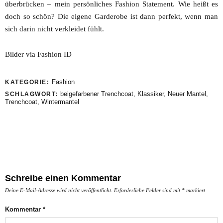
überbrücken – mein persönliches Fashion Statement. Wie heißt es
doch so schön? Die eigene Garderobe ist dann perfekt, wenn man
sich darin nicht verkleidet fühlt.
Bilder via Fashion ID
Fashion
KATEGORIE:
beigefarbener Trenchcoat
,
Klassiker
,
Neuer Mantel
,
SCHLAGWORT:
Trenchcoat
,
Wintermantel
Schreibe einen Kommentar
Deine E-Mail-Adresse wird nicht veröffentlicht.
Erforderliche Felder sind mit
*
markiert
Kommentar
*