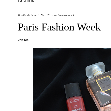
FASHION
Veröffentlicht am
5. März 2013
Kommentare 1
Paris Fashion Week –
von
Mel