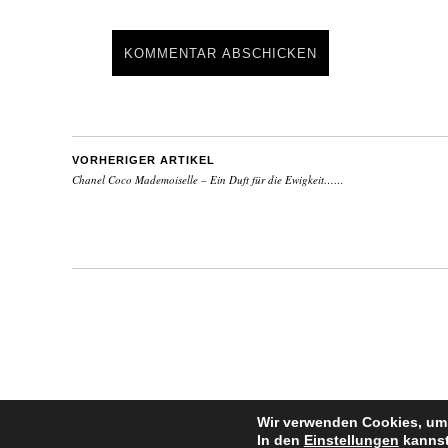
VORHERIGER ARTIKEL
Chanel Coco Mademoiselle – Ein Duft für die Ewigkeit……
Wir verwenden Cookies, um 
In den
Einstellungen
kannst