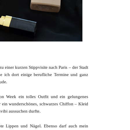
 einer kurzen Stippvisite nach Paris – der Stadt
 ich dort einige berufliche Termine und ganz
ude.
on Week ein tolles Outfit und ein gelungenes
r ein wunderschönes, schwarzes Chiffon – Kleid
vibi aussuchen durfte.
ote Lippen und Nägel. Ebenso darf auch mein