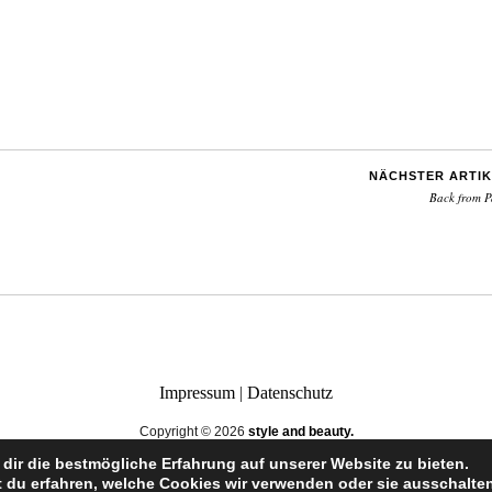
NÄCHSTER ARTIK
Back from P
Impressum
|
Datenschutz
Copyright © 2026
style and beauty.
dir die bestmögliche Erfahrung auf unserer Website zu bieten.
 du erfahren, welche Cookies wir verwenden oder sie ausschalten