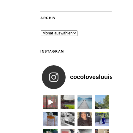
ARCHIV
Archiv
INSTAGRAM
cocoloveslouis