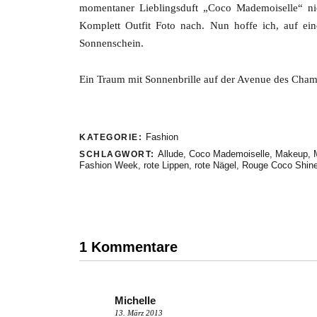
momentaner Lieblingsduft „Coco Mademoiselle“ nich
Komplett Outfit Foto nach. Nun hoffe ich, auf ein
Sonnenschein.
Ein Traum mit Sonnenbrille auf der Avenue des Cha
Fashion
KATEGORIE:
Allude
,
Coco Mademoiselle
,
Makeup
,
SCHLAGWORT:
Fashion Week
,
rote Lippen
,
rote Nägel
,
Rouge Coco Shin
1 Kommentare
Michelle
13. März 2013