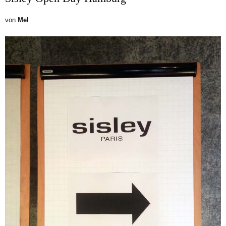
von
Mel