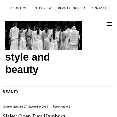
ABOUT ME
INTERVIEW
BEAUTY INSIDER
KONTAKT
style and
beauty
BEAUTY
Veröffentlicht am
27. September 2014
Kommentare 1
Sisley Open Day Hamburg