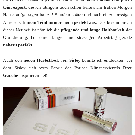
teint expert
, die ich übrigens auch schon bereits am frühen Morgen
Hause aufgetragen hatte. 5 Stunden später und nach einer stressigen
Anreise sah
mein Teint immer noch perfekt a
us. Das besondere an
dieser Neuheit ist nämlich die
pflegende und lange Haltbarkeit
der
Grundierung. Für einen langen und stressigen Arbeitstag gerade
nahezu perfekt
!
Auch den
neuen Herbstlook von Sisley
konnte ich entdecken, bei
dem Sisley sich vom Esprit des Pariser Künstlerviertels
Rive
Gauche
inspirieren ließ.