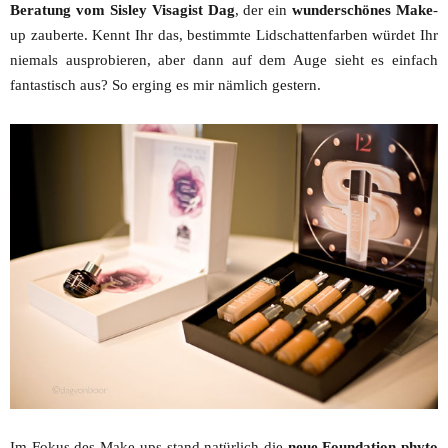
Beratung vom Sisley Visagist Dag
, der ein
wunderschönes Make
-
up zauberte. Kennt Ihr das, bestimmte Lidschattenfarben würdet Ihr
niemals ausprobieren, aber dann auf dem Auge sieht es einfach
fantastisch aus? So erging es mir nämlich gestern.
Im Fokus des Make-ups stand natürlich die
neue Foundation phyto