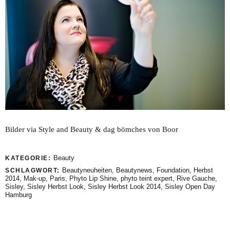
Bilder via Style and Beauty & dag bömches von Boor
Beauty
KATEGORIE:
Beautyneuheiten
,
Beautynews
,
Foundation
,
Herbst
SCHLAGWORT:
2014
,
Mak-up
,
Paris
,
Phyto Lip Shine
,
phyto teint expert
,
Rive Gauche
,
Sisley
,
Sisley Herbst Look
,
Sisley Herbst Look 2014
,
Sisley Open Day
Hamburg