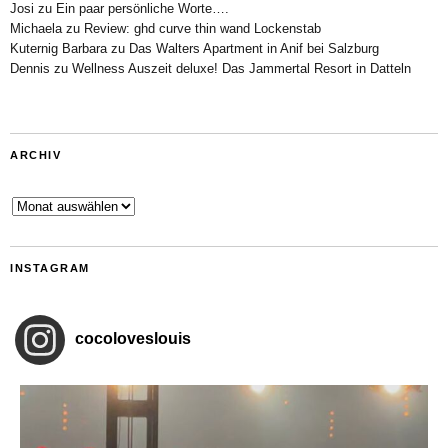
Josi
zu
Ein paar persönliche Worte….
Michaela
zu
Review: ghd curve thin wand Lockenstab
Kuternig Barbara
zu
Das Walters Apartment in Anif bei Salzburg
Dennis
zu
Wellness Auszeit deluxe! Das Jammertal Resort in Datteln
ARCHIV
Archiv
INSTAGRAM
cocoloveslouis