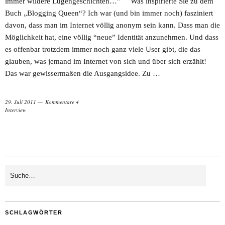
immer wildere Lügengeschichten…” Was inspirierte Sie zu dem
Buch „Blogging Queen“? Ich war (und bin immer noch) fasziniert
davon, dass man im Internet völlig anonym sein kann. Dass man die
Möglichkeit hat, eine völlig “neue” Identität anzunehmen. Und dass
es offenbar trotzdem immer noch ganz viele User gibt, die das
glauben, was jemand im Internet von sich und über sich erzählt!
Das war gewissermaßen die Ausgangsidee. Zu …
29. Juli 2011
Kommentare 4
Interview
SCHLAGWÖRTER