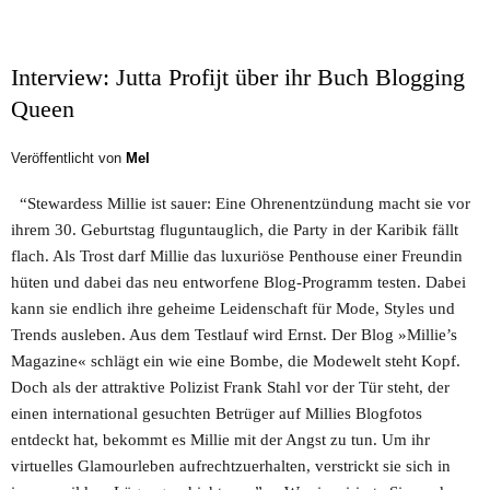
Interview: Jutta Profijt über ihr Buch Blogging
Queen
Veröffentlicht von
Mel
“Stewardess Millie ist sauer: Eine Ohrenentzündung macht sie vor
ihrem 30. Geburtstag fluguntauglich, die Party in der Karibik fällt
flach. Als Trost darf Millie das luxuriöse Penthouse einer Freundin
hüten und dabei das neu entworfene Blog-Programm testen. Dabei
kann sie endlich ihre geheime Leidenschaft für Mode, Styles und
Trends ausleben. Aus dem Testlauf wird Ernst. Der Blog »Millie’s
Magazine« schlägt ein wie eine Bombe, die Modewelt steht Kopf.
Doch als der attraktive Polizist Frank Stahl vor der Tür steht, der
einen international gesuchten Betrüger auf Millies Blogfotos
entdeckt hat, bekommt es Millie mit der Angst zu tun. Um ihr
virtuelles Glamourleben aufrechtzuerhalten, verstrickt sie sich in