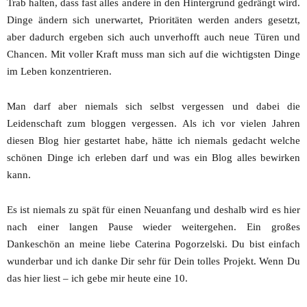
Trab halten, dass fast alles andere in den Hintergrund gedrängt wird.
Dinge ändern sich unerwartet, Prioritäten werden anders gesetzt,
aber dadurch ergeben sich auch unverhofft auch neue Türen und
Chancen. Mit voller Kraft muss man sich auf die wichtigsten Dinge
im Leben konzentrieren.
Man darf aber niemals sich selbst vergessen und dabei die
Leidenschaft zum bloggen vergessen. Als ich vor vielen Jahren
diesen Blog hier gestartet habe, hätte ich niemals gedacht welche
schönen Dinge ich erleben darf und was ein Blog alles bewirken
kann.
Es ist niemals zu spät für einen Neuanfang und deshalb wird es hier
nach einer langen Pause wieder weitergehen. Ein großes
Dankeschön an meine liebe Caterina Pogorzelski. Du bist einfach
wunderbar und ich danke Dir sehr für Dein tolles Projekt. Wenn Du
das hier liest – ich gebe mir heute eine 10.