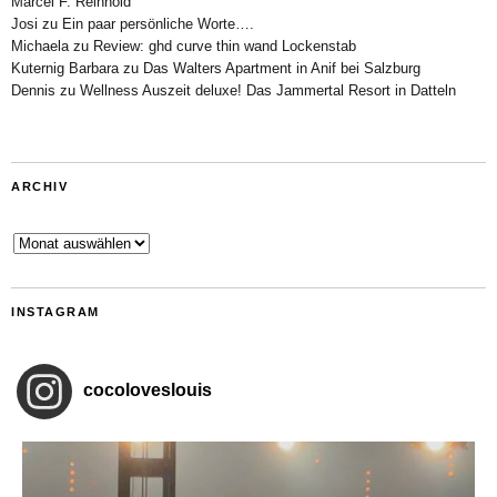
Marcel F. Reinhold
Josi
zu
Ein paar persönliche Worte….
Michaela
zu
Review: ghd curve thin wand Lockenstab
Kuternig Barbara
zu
Das Walters Apartment in Anif bei Salzburg
Dennis
zu
Wellness Auszeit deluxe! Das Jammertal Resort in Datteln
ARCHIV
Archiv
INSTAGRAM
cocoloveslouis