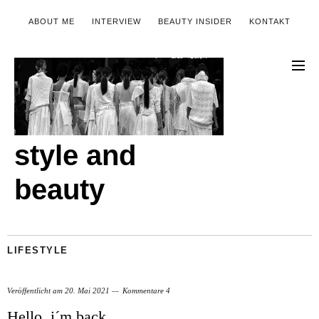
ABOUT ME
INTERVIEW
BEAUTY INSIDER
KONTAKT
style and
beauty
LIFESTYLE
Veröffentlicht am
20. Mai 2021
Kommentare 4
Hello, i´m back