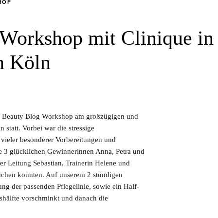
HOF
 Workshop mit Clinique in
n Köln
nd Beauty Blog Workshop am großzügigen und
 statt. Vorbei war die stressige
 vieler besonderer Vorbereitungen und
e 3 glücklichen Gewinnerinnen Anna, Petra und
r Leitung Sebastian, Trainerin Helene und
auchen konnten. Auf unserem 2 stündigen
g der passenden Pflegelinie, sowie ein Half-
shälfte vorschminkt und danach die