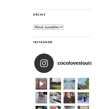
ARCHIV
Archiv
INSTAGRAM
cocoloveslouis