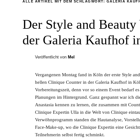
ALLE ARTIKEL MIT DEM SCHLAGWORT:
GALERIA KAUF
Der Style and Beauty
der Galeria Kaufhof i
Veröffentlicht von
Mel
Vergangenen Montag fand in Köln der erste Style a
hellen Clinique Counter in der Galeria Kaufhof in Köln
Vorbereitungszeit, denn vor so einem Event bedarf es
Planungen im Hintergrund. Ganz gespannt war ich di
Anastasia kennen zu lernen, die zusammen mit Counte
Clinique Expertin Ulla in die Welt von Clinique eint
Verwöhnprogramm standen die Hautanalyse, Vorstellun
Face-Make-up, wo die Clinique Expertin eine Gesicht
Teilnehmerin selbst fertig schminkt.