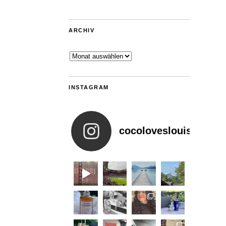
ARCHIV
Archiv
INSTAGRAM
cocoloveslouis