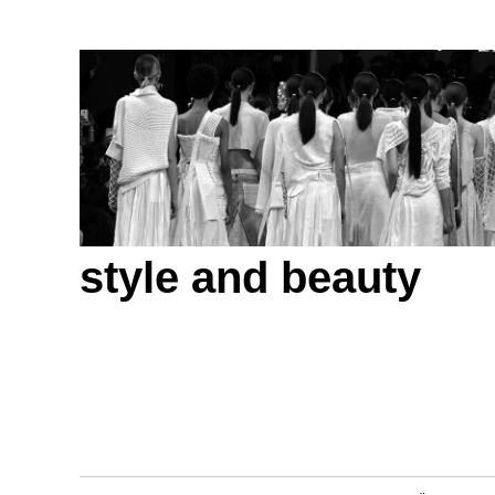
style and beauty