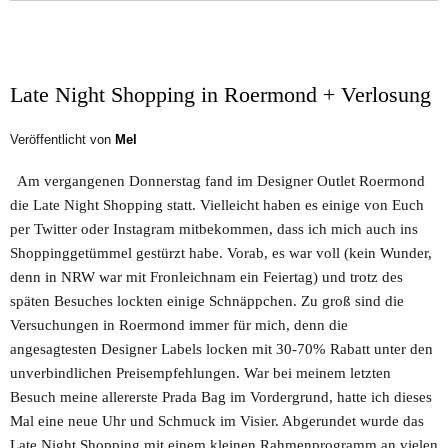
Late Night Shopping in Roermond + Verlosung
Veröffentlicht von
Mel
Am vergangenen Donnerstag fand im Designer Outlet Roermond
die Late Night Shopping statt. Vielleicht haben es einige von Euch
per Twitter oder Instagram mitbekommen, dass ich mich auch ins
Shoppinggetümmel gestürzt habe. Vorab, es war voll (kein Wunder,
denn in NRW war mit Fronleichnam ein Feiertag) und trotz des
späten Besuches lockten einige Schnäppchen. Zu groß sind die
Versuchungen in Roermond immer für mich, denn die
angesagtesten Designer Labels locken mit 30-70% Rabatt unter den
unverbindlichen Preisempfehlungen. War bei meinem letzten
Besuch meine allererste Prada Bag im Vordergrund, hatte ich dieses
Mal eine neue Uhr und Schmuck im Visier. Abgerundet wurde das
Late Night Shopping mit einem kleinen Rahmenprogramm an vielen