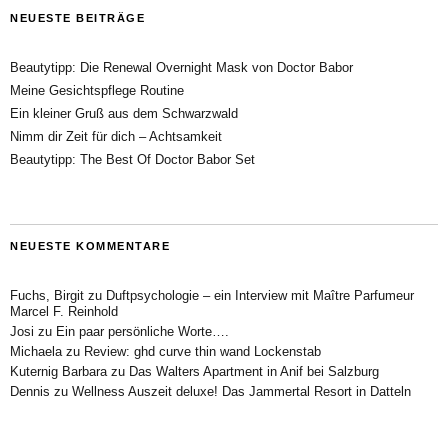
NEUESTE BEITRÄGE
Beautytipp: Die Renewal Overnight Mask von Doctor Babor
Meine Gesichtspflege Routine
Ein kleiner Gruß aus dem Schwarzwald
Nimm dir Zeit für dich – Achtsamkeit
Beautytipp: The Best Of Doctor Babor Set
NEUESTE KOMMENTARE
Fuchs, Birgit
zu
Duftpsychologie – ein Interview mit Maître Parfumeur
Marcel F. Reinhold
Josi
zu
Ein paar persönliche Worte….
Michaela
zu
Review: ghd curve thin wand Lockenstab
Kuternig Barbara
zu
Das Walters Apartment in Anif bei Salzburg
Dennis
zu
Wellness Auszeit deluxe! Das Jammertal Resort in Datteln