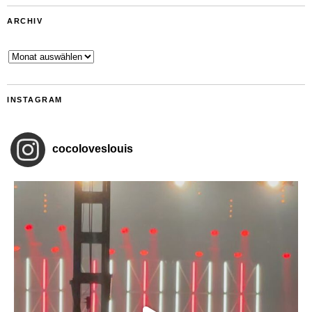
ARCHIV
Archiv
INSTAGRAM
cocoloveslouis