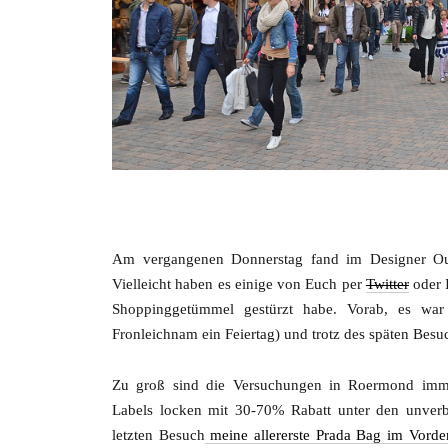
Am vergangenen Donnerstag fand im Designer Out
Vielleicht haben es einige von Euch per
Twitter
oder 
Shoppinggetümmel gestürzt habe. Vorab, es wa
Fronleichnam ein Feiertag) und trotz des späten Bes
Zu groß sind die Versuchungen in Roermond imme
Labels locken mit 30-70% Rabatt unter den unver
letzten Besuch
meine allererste Prada Bag im Vorde