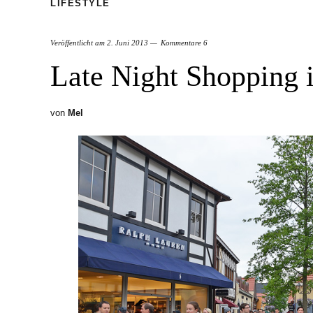
LIFESTYLE
Veröffentlicht am
2. Juni 2013
Kommentare 6
Late Night Shopping 
von
Mel