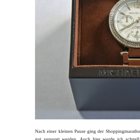
Nach einer kleinen Pause ging der Shoppingmarathon
gut versorgt werden. Auch hier wurde ich schnell