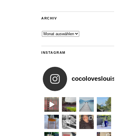
ARCHIV
Archiv
INSTAGRAM
cocoloveslouis