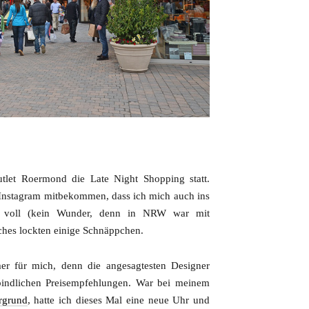
let Roermond die Late Night Shopping statt.
Instagram mitbekommen, dass ich mich auch ins
r voll (kein Wunder, denn in NRW war mit
uches lockten einige Schnäppchen.
r für mich, denn die angesagtesten Designer
bindlichen Preisempfehlungen. War bei meinem
rgrund
, hatte ich dieses Mal eine neue Uhr und