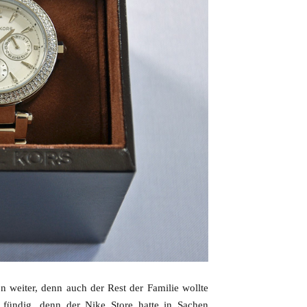
 weiter, denn auch der Rest der Familie wollte
 fündig, denn der Nike Store hatte in Sachen