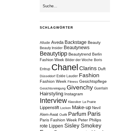
SCHLAGWÖRTER
Aveda
Backstage
Beauty
Allude
Beautynews
Beauty Insider
Beautytipp
Beautytrend
Berlin
Fashion Week
Bilder der Woche
Boris
Chanel
Clarins
Duft
Entrup
Fashion
Estée Lauder
Düsseldorf
Fashion Week
Gesichtspflege
Fitness
Givenchy
Guerlain
Gesichtsreinigung
Hairstyling
Instagram
Interview
Klassiker
La Prairie
Make-up
Lippenstift
Nevil
Locken
Paris
Parfum
Alem-Awat
Outfit
Paris Fashion Week
Peter Philips
Sisley
Smokey
rote Lippen