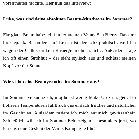
vorenthalten möchte. Hier nun das Interview:
Luise, was sind deine absoluten Beauty-Musthaves im Sommer?
Für glatte Beine habe ich immer meinen Venus Spa Breeze Rasierer
im Gepäck. Besonders auf Reisen ist der sehr praktisch, weil ich
wegen der Gelkissen kein Rasiergel mehr brauche. Außerdem trage
ich oft einen Strohhut – der sieht stylisch aus und schützt meinen
Kopf vor der Sonne.
Wie sieht deine Beautyroutine im Sommer aus?
Im Sommer versuche ich, möglichst wenig Make Up zu tragen. Bei
höheren Temperaturen fühlt sich das einfach frischer und natürlicher
im Gesicht an. Außerdem rasiere ich mich natürlich gewissenhaft.
Schließlich will ich im Sommer Bein zeigen – besonders jetzt, wo
ich das neue Gesicht der Venus Kampagne bin!