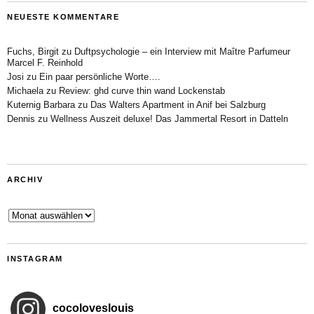
NEUESTE KOMMENTARE
Fuchs, Birgit
zu
Duftpsychologie – ein Interview mit Maître Parfumeur
Marcel F. Reinhold
Josi
zu
Ein paar persönliche Worte….
Michaela
zu
Review: ghd curve thin wand Lockenstab
Kuternig Barbara
zu
Das Walters Apartment in Anif bei Salzburg
Dennis
zu
Wellness Auszeit deluxe! Das Jammertal Resort in Datteln
ARCHIV
Archiv
INSTAGRAM
cocoloveslouis