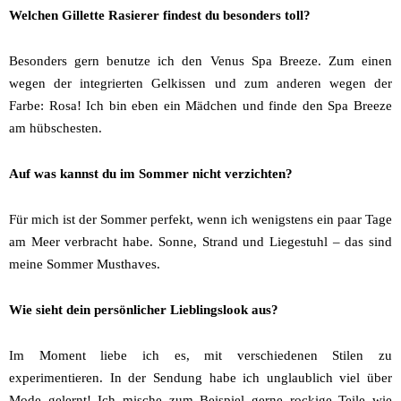
Welchen Gillette Rasierer findest du besonders toll?
Besonders gern benutze ich den Venus Spa Breeze. Zum einen
wegen der integrierten Gelkissen und zum anderen wegen der
Farbe: Rosa! Ich bin eben ein Mädchen und finde den Spa Breeze
am hübschesten.
Auf was kannst du im Sommer nicht verzichten?
Für mich ist der Sommer perfekt, wenn ich wenigstens ein paar Tage
am Meer verbracht habe. Sonne, Strand und Liegestuhl – das sind
meine Sommer Musthaves.
Wie sieht dein persönlicher Lieblingslook aus?
Im Moment liebe ich es, mit verschiedenen Stilen zu
experimentieren. In der Sendung habe ich unglaublich viel über
Mode gelernt! Ich mische zum Beispiel gerne rockige Teile wie