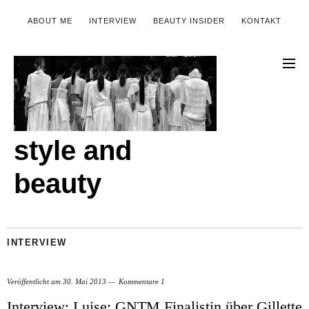
ABOUT ME
INTERVIEW
BEAUTY INSIDER
KONTAKT
style and
beauty
INTERVIEW
Veröffentlicht am
30. Mai 2013
Kommentare 1
Interview: Luise; GNTM Finalistin über Gillette