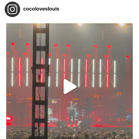
cocoloveslouis