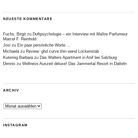
NEUESTE KOMMENTARE
Fuchs, Birgit
zu
Duftpsychologie – ein Interview mit Maître Parfumeur
Marcel F. Reinhold
Josi
zu
Ein paar persönliche Worte….
Michaela
zu
Review: ghd curve thin wand Lockenstab
Kuternig Barbara
zu
Das Walters Apartment in Anif bei Salzburg
Dennis
zu
Wellness Auszeit deluxe! Das Jammertal Resort in Datteln
ARCHIV
Archiv
INSTAGRAM