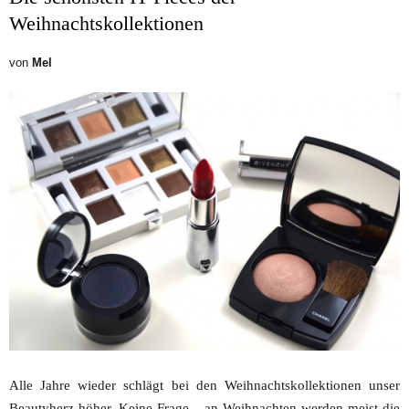
Weihnachtskollektionen
von
Mel
Alle Jahre wieder schlägt bei den Weihnachtskollektionen unser
Beautyherz höher. Keine Frage – an Weihnachten werden meist die