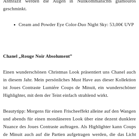
Anthrazit werden die Augen in Nullkommanichts glamourös
geschminkt.
Cream and Powder Eye Color-Duo Night Sky: 53,00€ UVP
Chanel „Rouge Noir Absolument”
Einen wunderschönen Christmas Look präsentiert uns Chanel auch
in diesem Jahr. Mein persönliches Must Have aus dieser Kollektion
ist Joues Contraste Lumiére Coups de Minuit, ein wunderschöner
Highlighter, mit dem der Teint einfach strahlend wirkt.
Beautytipp: Morgens für einen Frischeeffekt alleine auf den Wangen
und abends für einen mondäneren Look über eine dezent dunklere
Nuance des Joues Contraste auftragen. Als Highlighter kann Coups
de Minuit auch auf die Partien aufgetragen werden, die das Licht