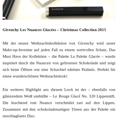
Givenchy Les Nuances Glacées – Christmas Collection 2015
Mit der neuen Weihnachtskollektion von Givenchy wird unser
Make-up-Inventar auf jeden Fall zu einem wertvollen Schatz. Das
Must Have der Kollektion – die Palette La Palette Glacée – wurde
inspiriert durch die Nuancen von gefrorener Schokolade und zeigt
sich beim Öffnen wie eine Schachtel edelster Pralinés. Perfekt für
einen wunderschönen Weihnachtslook!
Ein weiteres Highlight aus diesem Look ist der – ebenfalls von
glänzendem Weiß umhüllte – Le Rouge Glacé No. 320 Lippenstift.
Die leuchtend rote Nuance verschmilzt zart auf den Lippen.
Zusammen mit den schokoladenartigen Tönen aus der Palette ein
unschlagbares Duo.