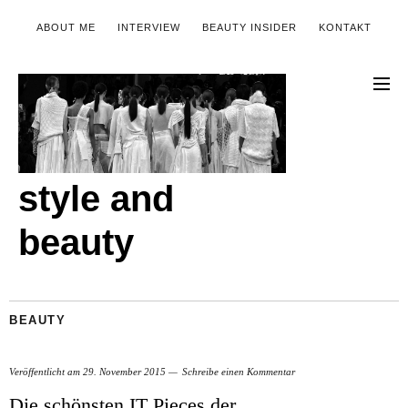
ABOUT ME
INTERVIEW
BEAUTY INSIDER
KONTAKT
style and
beauty
BEAUTY
Veröffentlicht am
29. November 2015
Schreibe einen Kommentar
Die schönsten IT Pieces der