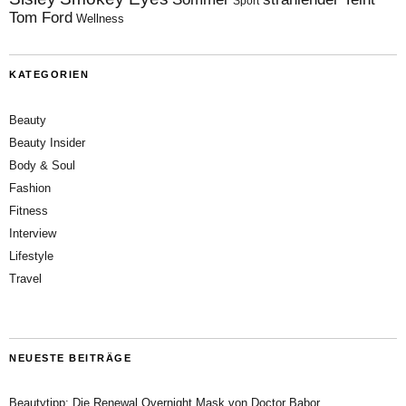
Sport
Tom Ford
Wellness
KATEGORIEN
Beauty
Beauty Insider
Body & Soul
Fashion
Fitness
Interview
Lifestyle
Travel
NEUESTE BEITRÄGE
Beautytipp: Die Renewal Overnight Mask von Doctor Babor