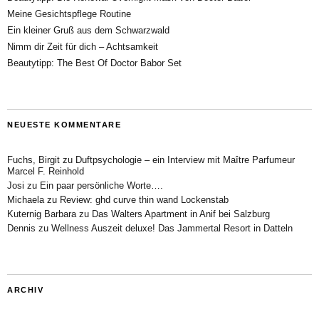
Meine Gesichtspflege Routine
Ein kleiner Gruß aus dem Schwarzwald
Nimm dir Zeit für dich – Achtsamkeit
Beautytipp: The Best Of Doctor Babor Set
NEUESTE KOMMENTARE
Fuchs, Birgit
zu
Duftpsychologie – ein Interview mit Maître Parfumeur
Marcel F. Reinhold
Josi
zu
Ein paar persönliche Worte….
Michaela
zu
Review: ghd curve thin wand Lockenstab
Kuternig Barbara
zu
Das Walters Apartment in Anif bei Salzburg
Dennis
zu
Wellness Auszeit deluxe! Das Jammertal Resort in Datteln
ARCHIV