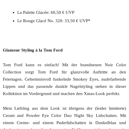
La Palette Glacée: 60,50 € UVP
Le Rouge Glacé No. 320: 33,50 € UVP*
Glamour Styling á la Tom Ford
Tom Ford kann es einfach! Mit der brandneuen Noir Color
Collection sorgt Tom Ford für glanzvolle Auftritte an den
Feiertagen. Geheimnisvoll funkelnde Smokey Eyes, nudefarbende
Lippen und das passende dunkle Nagelstyling stehen in dieser
Kollektion im Vordergrund und machen den Xmas-Look perfekt.
Mein Liebling aus dem Look ist übrigens der (leider limitierte)
Cream and Powder Eye Color Duo Night Sky Lidschatten. Mit
einem Creme- und einem Puderlidschatten in Dunkelblau und