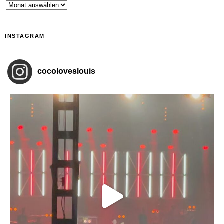
Archiv
INSTAGRAM
cocoloveslouis