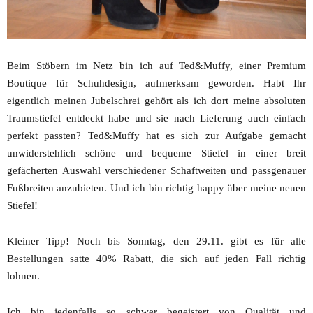
Beim Stöbern im Netz bin ich auf Ted&Muffy, einer Premium
Boutique für Schuhdesign, aufmerksam geworden. Habt Ihr
eigentlich meinen Jubelschrei gehört als ich dort meine absoluten
Traumstiefel entdeckt habe und sie nach Lieferung auch einfach
perfekt passten? Ted&Muffy hat es sich zur Aufgabe gemacht
unwiderstehlich schöne und bequeme Stiefel in einer breit
gefächerten Auswahl verschiedener Schaftweiten und passgenauer
Fußbreiten anzubieten. Und ich bin richtig happy über meine neuen
Stiefel!
Kleiner Tipp! Noch bis Sonntag, den 29.11. gibt es für alle
Bestellungen satte 40% Rabatt, die sich auf jeden Fall richtig
lohnen.
Ich bin jedenfalls so schwer begeistert von Qualität und