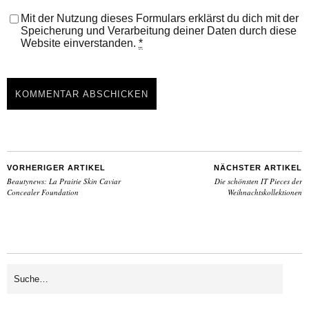
Mit der Nutzung dieses Formulars erklärst du dich mit der
Speicherung und Verarbeitung deiner Daten durch diese
Website einverstanden.
*
VORHERIGER ARTIKEL
NÄCHSTER ARTIKEL
Beautynews: La Prairie Skin Caviar
Die schönsten IT Pieces der
Concealer Foundation
Weihnachtskollektionen