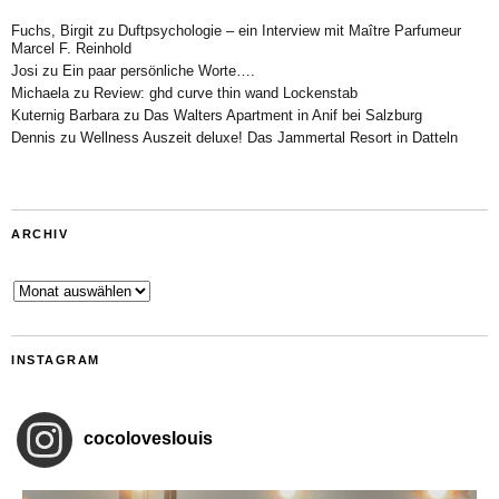
Fuchs, Birgit
zu
Duftpsychologie – ein Interview mit Maître Parfumeur
Marcel F. Reinhold
Josi
zu
Ein paar persönliche Worte….
Michaela
zu
Review: ghd curve thin wand Lockenstab
Kuternig Barbara
zu
Das Walters Apartment in Anif bei Salzburg
Dennis
zu
Wellness Auszeit deluxe! Das Jammertal Resort in Datteln
ARCHIV
Archiv
INSTAGRAM
cocoloveslouis