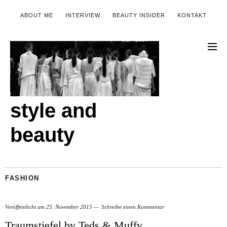
ABOUT ME
INTERVIEW
BEAUTY INSIDER
KONTAKT
style and
beauty
FASHION
Veröffentlicht am
25. November 2015
Schreibe einen Kommentar
Traumstiefel by Teds & Muffy