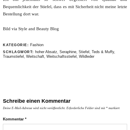
Bequemlichkeit der Stiefel, dass es mit Sicherheit nicht meine letzte
Bestellung dort war.
Bild via Style and Beauty Blog
Fashion
KATEGORIE:
hoher Absatz
,
Seraphine
,
Stiefel
,
Teds & Muffy
,
SCHLAGWORT:
Traumstiefel
,
Weitschaft
,
Weitschaftsstiefel
,
Wildleder
Schreibe einen Kommentar
Deine E-Mail-Adresse wird nicht veröffentlicht.
Erforderliche Felder sind mit
*
markiert
Kommentar
*