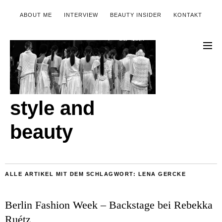
ABOUT ME
INTERVIEW
BEAUTY INSIDER
KONTAKT
style and
beauty
ALLE ARTIKEL MIT DEM SCHLAGWORT:
LENA GERCKE
Berlin Fashion Week – Backstage bei Rebekka
Ruétz