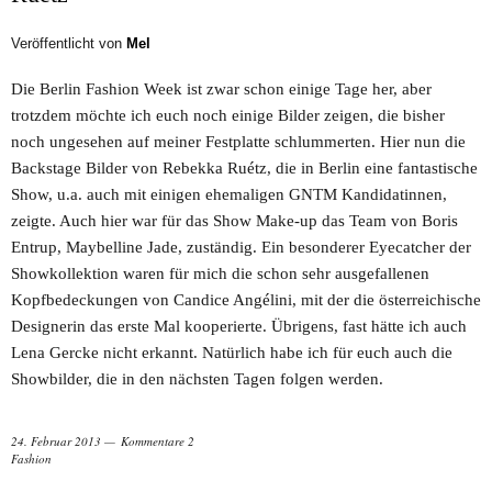
Veröffentlicht von
Mel
Die Berlin Fashion Week ist zwar schon einige Tage her, aber
trotzdem möchte ich euch noch einige Bilder zeigen, die bisher
noch ungesehen auf meiner Festplatte schlummerten. Hier nun die
Backstage Bilder von Rebekka Ruétz, die in Berlin eine fantastische
Show, u.a. auch mit einigen ehemaligen GNTM Kandidatinnen,
zeigte. Auch hier war für das Show Make-up das Team von Boris
Entrup, Maybelline Jade, zuständig. Ein besonderer Eyecatcher der
Showkollektion waren für mich die schon sehr ausgefallenen
Kopfbedeckungen von Candice Angélini, mit der die österreichische
Designerin das erste Mal kooperierte. Übrigens, fast hätte ich auch
Lena Gercke nicht erkannt. Natürlich habe ich für euch auch die
Showbilder, die in den nächsten Tagen folgen werden.
24. Februar 2013
Kommentare 2
Fashion