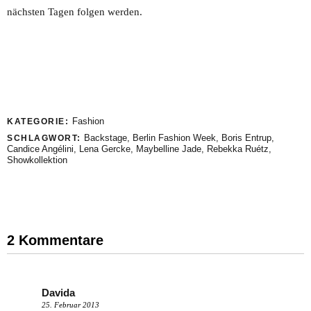
nächsten Tagen folgen werden.
Fashion
KATEGORIE:
Backstage
,
Berlin Fashion Week
,
Boris Entrup
,
SCHLAGWORT:
Candice Angélini
,
Lena Gercke
,
Maybelline Jade
,
Rebekka Ruétz
,
Showkollektion
2 Kommentare
Davida
25. Februar 2013