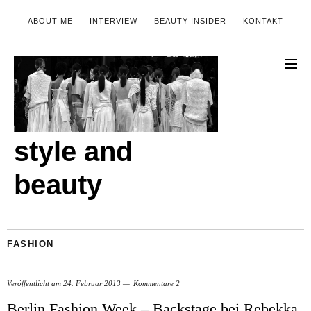
ABOUT ME
INTERVIEW
BEAUTY INSIDER
KONTAKT
style and
beauty
FASHION
Veröffentlicht am
24. Februar 2013
Kommentare 2
Berlin Fashion Week – Backstage bei Rebekka