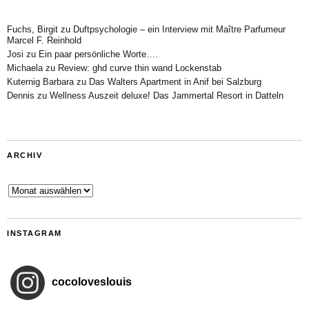
Fuchs, Birgit
zu
Duftpsychologie – ein Interview mit Maître Parfumeur
Marcel F. Reinhold
Josi
zu
Ein paar persönliche Worte….
Michaela
zu
Review: ghd curve thin wand Lockenstab
Kuternig Barbara
zu
Das Walters Apartment in Anif bei Salzburg
Dennis
zu
Wellness Auszeit deluxe! Das Jammertal Resort in Datteln
ARCHIV
Archiv
INSTAGRAM
cocoloveslouis