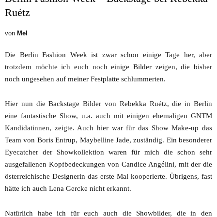
Ruétz
von
Mel
Die Berlin Fashion Week ist zwar schon einige Tage her, aber
trotzdem möchte ich euch noch einige Bilder zeigen, die bisher
noch ungesehen auf meiner Festplatte schlummerten.
Hier nun die Backstage Bilder von Rebekka Ruétz, die in Berlin
eine fantastische Show, u.a. auch mit einigen ehemaligen GNTM
Kandidatinnen, zeigte. Auch hier war für das Show Make-up das
Team von Boris Entrup, Maybelline Jade, zuständig. Ein besonderer
Eyecatcher der Showkollektion waren für mich die schon sehr
ausgefallenen Kopfbedeckungen von Candice Angélini, mit der die
österreichische Designerin das erste Mal kooperierte. Übrigens, fast
hätte ich auch Lena Gercke nicht erkannt.
Natürlich habe ich für euch auch die Showbilder, die in den