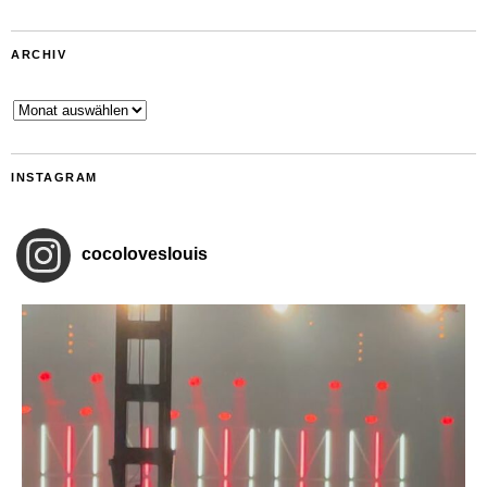
ARCHIV
Archiv
INSTAGRAM
cocoloveslouis