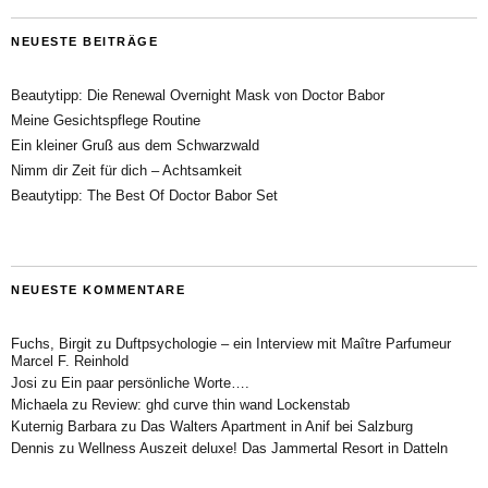
NEUESTE BEITRÄGE
Beautytipp: Die Renewal Overnight Mask von Doctor Babor
Meine Gesichtspflege Routine
Ein kleiner Gruß aus dem Schwarzwald
Nimm dir Zeit für dich – Achtsamkeit
Beautytipp: The Best Of Doctor Babor Set
NEUESTE KOMMENTARE
Fuchs, Birgit
zu
Duftpsychologie – ein Interview mit Maître Parfumeur
Marcel F. Reinhold
Josi
zu
Ein paar persönliche Worte….
Michaela
zu
Review: ghd curve thin wand Lockenstab
Kuternig Barbara
zu
Das Walters Apartment in Anif bei Salzburg
Dennis
zu
Wellness Auszeit deluxe! Das Jammertal Resort in Datteln