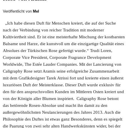
Veröffentlicht von
Mel
„Ich habe diesen Duft für Menschen kreiert, die auf der Suche
nach der Verbindung von reicher Tradition mit moderner
Kultiviertheit sind. Er ist eine meisterhafte Mischung der kostbarsten
Balsame und Harze, die kunstvoll um die einzigartige Qualität eines
Absolues der Türkischen Rose gefertigt wurde.“ Trudi Loren,
Corporate Vice President, Corporate Fragrance Development
Worldwide, The Estée Lauder Companies. Mit der Lancierung von
Caligraphy Rose setzt Aramis seine erfolgreiche Zusammenarbeit
mit dem Grafikdesigner Tarek Atrissi fort und kreierte einen äußerst
luxuriösen Duft der Meisterklasse. Dieser Duft wurde exklusiv für
den für den anspruchsvollen Kunden im Mittleren Osten kreiert und
von der Königin aller Blumen inspiriert. Caligraphy Rose betont
das betörende Rosen-Absolue und macht ihn damit zu den
außergewöhnlichsten Neulancierungen des Jahres 2013. Auch die
Philosophie des Duftes ist etwas ganz Besonderes, denn es spiegelt
die Paarung von zwei sehr alten Handwerkskünsten wider, bei der