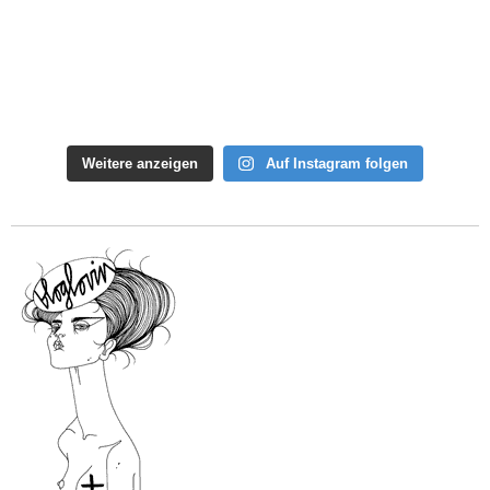
Weitere anzeigen
Auf Instagram folgen