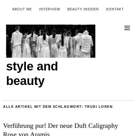
ABOUT ME
INTERVIEW
BEAUTY INSIDER
KONTAKT
style and
beauty
ALLE ARTIKEL MIT DEM SCHLAGWORT:
TRUDI LOREN
Verführung pur! Der neue Duft Caligraphy
Rose von Aramis