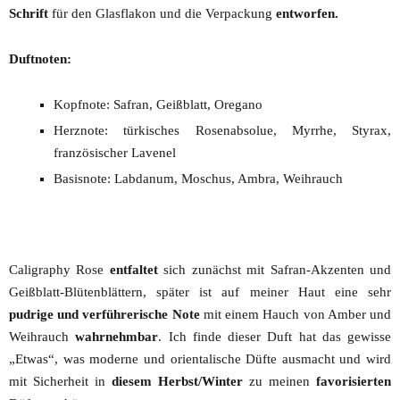
Schrift
für den Glasflakon und die Verpackung
entworfen.
Duftnoten:
Kopfnote: Safran, Geißblatt, Oregano
Herznote: türkisches Rosenabsolue, Myrrhe, Styrax,
französischer Lavenel
Basisnote: Labdanum, Moschus, Ambra, Weihrauch
Caligraphy Rose
entfaltet
sich zunächst mit Safran-Akzenten und
Geißblatt-Blütenblättern, später ist auf meiner Haut eine sehr
pudrige und verführerische Note
mit einem Hauch von Amber und
Weihrauch
wahrnehmbar
. Ich finde dieser Duft hat das gewisse
„Etwas“, was moderne und orientalische Düfte ausmacht und wird
mit Sicherheit in
diesem Herbst/Winter
zu meinen
favorisierten