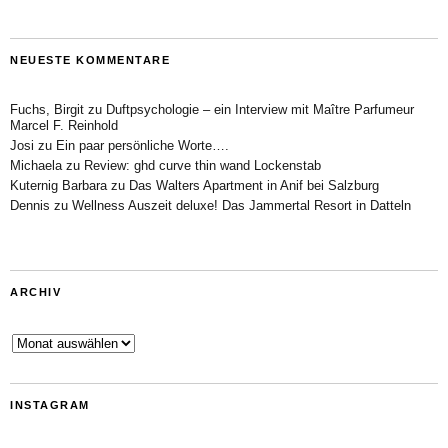
NEUESTE KOMMENTARE
Fuchs, Birgit
zu
Duftpsychologie – ein Interview mit Maître Parfumeur
Marcel F. Reinhold
Josi
zu
Ein paar persönliche Worte….
Michaela
zu
Review: ghd curve thin wand Lockenstab
Kuternig Barbara
zu
Das Walters Apartment in Anif bei Salzburg
Dennis
zu
Wellness Auszeit deluxe! Das Jammertal Resort in Datteln
ARCHIV
Archiv
INSTAGRAM