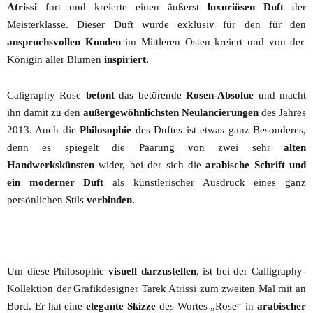
Atrissi
fort und kreierte einen äußerst
luxuriösen Duft
der
Meisterklasse. Dieser Duft wurde exklusiv für den für den
anspruchsvollen Kunden
im Mittleren Osten kreiert und von der
Königin aller Blumen
inspiriert.
Caligraphy Rose
betont
das betörende
Rosen-Absolue
und macht
ihn damit zu den
außergewöhnlichsten Neulancierungen
des Jahres
2013. Auch die
Philosophie
des Duftes ist etwas ganz Besonderes,
denn es spiegelt die Paarung von zwei sehr
alten
Handwerkskünsten
wider, bei der sich die
arabische Schrift und
ein moderner Duft
als künstlerischer Ausdruck eines ganz
persönlichen Stils
verbinden.
Um diese Philosophie
visuell darzustellen
, ist bei der Calligraphy-
Kollektion der Grafikdesigner Tarek Atrissi zum zweiten Mal mit an
Bord. Er hat eine
elegante Skizze
des Wortes „Rose“ in
arabischer