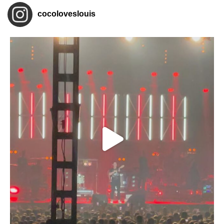
cocoloveslouis