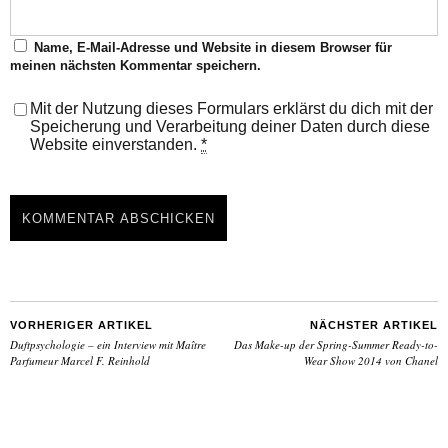
Name, E-Mail-Adresse und Website in diesem Browser für
meinen nächsten Kommentar speichern.
Mit der Nutzung dieses Formulars erklärst du dich mit der
Speicherung und Verarbeitung deiner Daten durch diese
Website einverstanden.
*
VORHERIGER ARTIKEL
NÄCHSTER ARTIKEL
Duftpsychologie – ein Interview mit Maître
Das Make-up der Spring-Summer Ready-to-
Parfumeur Marcel F. Reinhold
Wear Show 2014 von Chanel