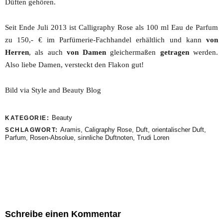
Düften gehören.
Seit Ende Juli 2013 ist Calligraphy Rose als 100 ml Eau de Parfum
zu 150,- € im Parfümerie-Fachhandel erhältlich und kann
von
Herren
, als auch
von Damen
gleichermaßen
getragen
werden.
Also liebe Damen, versteckt den Flakon gut!
Bild via Style and Beauty Blog
Beauty
KATEGORIE:
Aramis
,
Caligraphy Rose
,
Duft
,
orientalischer Duft
,
SCHLAGWORT:
Parfum
,
Rosen-Absolue
,
sinnliche Duftnoten
,
Trudi Loren
Schreibe einen Kommentar