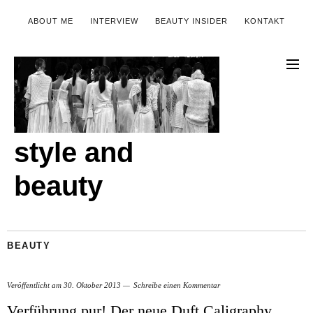
ABOUT ME
INTERVIEW
BEAUTY INSIDER
KONTAKT
style and
beauty
BEAUTY
Veröffentlicht am
30. Oktober 2013
Schreibe einen Kommentar
Verführung pur! Der neue Duft Caligraphy