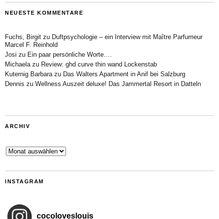
NEUESTE KOMMENTARE
Fuchs, Birgit
zu
Duftpsychologie – ein Interview mit Maître Parfumeur
Marcel F. Reinhold
Josi
zu
Ein paar persönliche Worte….
Michaela
zu
Review: ghd curve thin wand Lockenstab
Kuternig Barbara
zu
Das Walters Apartment in Anif bei Salzburg
Dennis
zu
Wellness Auszeit deluxe! Das Jammertal Resort in Datteln
ARCHIV
Archiv
INSTAGRAM
cocoloveslouis