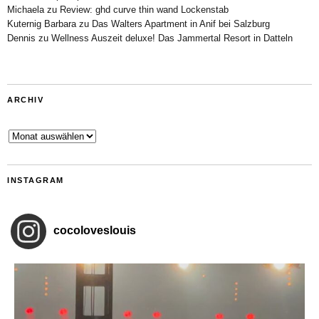
Michaela
zu
Review: ghd curve thin wand Lockenstab
Kuternig Barbara
zu
Das Walters Apartment in Anif bei Salzburg
Dennis
zu
Wellness Auszeit deluxe! Das Jammertal Resort in Datteln
ARCHIV
Archiv
INSTAGRAM
cocoloveslouis