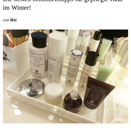
im Winter!
von
Mel