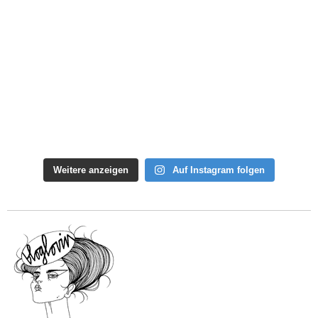
Weitere anzeigen
Auf Instagram folgen