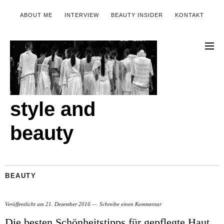
ABOUT ME
INTERVIEW
BEAUTY INSIDER
KONTAKT
style and
beauty
BEAUTY
Veröffentlicht am
21. Dezember 2016
Schreibe einen Kommentar
Die besten Schönheitstipps für gepflegte Haut