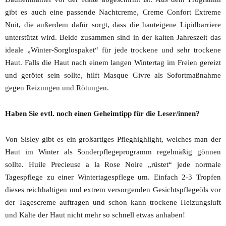
gibt es auch eine passende Nachtcreme, Creme Confort Extreme
Nuit, die außerdem dafür sorgt, dass die hauteigene Lipidbarriere
unterstützt wird. Beide zusammen sind in der kalten Jahreszeit das
ideale „Winter-Sorglospaket“ für jede trockene und sehr trockene
Haut. Falls die Haut nach einem langen Wintertag im Freien gereizt
und gerötet sein sollte, hilft Masque Givre als Sofortmaßnahme
gegen Reizungen und Rötungen.
Haben Sie evtl. noch einen Geheimtipp für die Leser/innen?
Von Sisley gibt es ein großartiges Pfleghighlight, welches man der
Haut im Winter als Sonderpflegeprogramm regelmäßig gönnen
sollte. Huile Precieuse a la Rose Noire „rüstet“ jede normale
Tagespflege zu einer Wintertagespflege um. Einfach 2-3 Tropfen
dieses reichhaltigen und extrem versorgenden Gesichtspflegeöls vor
der Tagescreme auftragen und schon kann trockene Heizungsluft
und Kälte der Haut nicht mehr so schnell etwas anhaben!