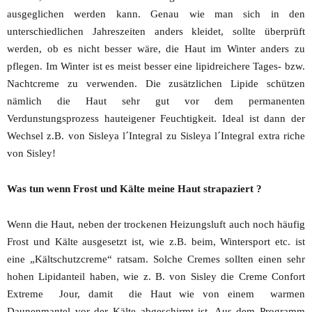
ausgeglichen werden kann. Genau wie man sich in den
unterschiedlichen Jahreszeiten anders kleidet, sollte überprüft
werden, ob es nicht besser wäre, die Haut im Winter anders zu
pflegen. Im Winter ist es meist besser eine lipidreichere Tages- bzw.
Nachtcreme zu verwenden. Die zusätzlichen Lipide schützen
nämlich die Haut sehr gut vor dem permanenten
Verdunstungsprozess hauteigener Feuchtigkeit. Ideal ist dann der
Wechsel z.B. von Sisleya l´Integral zu Sisleya l´Integral extra riche
von Sisley!
Was tun wenn Frost und Kälte meine Haut strapaziert ?
Wenn die Haut, neben der trockenen Heizungsluft auch noch häufig
Frost und Kälte ausgesetzt ist, wie z.B. beim, Wintersport etc. ist
eine „Kältschutzcreme“ ratsam. Solche Cremes sollten einen sehr
hohen Lipidanteil haben, wie z. B. von Sisley die Creme Confort
Extreme Jour, damit die Haut wie von einem warmen
Daunenmantel vor der Kälte abgeschirmt ist. Aus dem Programm