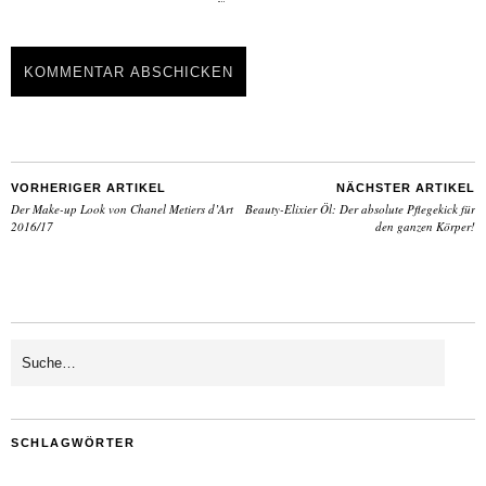
VORHERIGER ARTIKEL
NÄCHSTER ARTIKEL
Der Make-up Look von Chanel Metiers d’Art
Beauty-Elixier Öl: Der absolute Pflegekick für
2016/17
den ganzen Körper!
SCHLAGWÖRTER