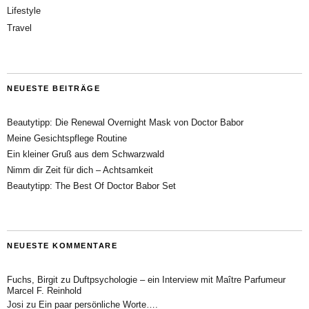
Lifestyle
Travel
NEUESTE BEITRÄGE
Beautytipp: Die Renewal Overnight Mask von Doctor Babor
Meine Gesichtspflege Routine
Ein kleiner Gruß aus dem Schwarzwald
Nimm dir Zeit für dich – Achtsamkeit
Beautytipp: The Best Of Doctor Babor Set
NEUESTE KOMMENTARE
Fuchs, Birgit
zu
Duftpsychologie – ein Interview mit Maître Parfumeur
Marcel F. Reinhold
Josi
zu
Ein paar persönliche Worte….