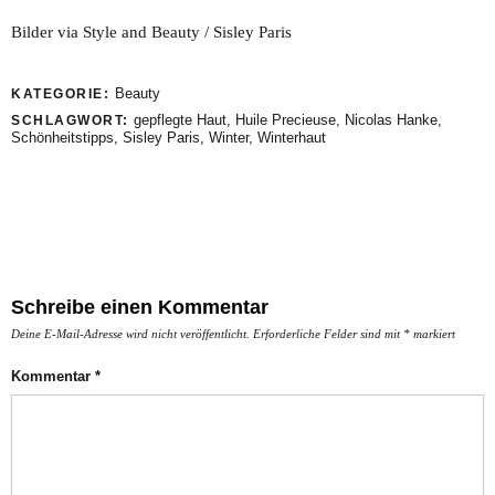
Bilder via Style and Beauty / Sisley Paris
Beauty
KATEGORIE:
gepflegte Haut
,
Huile Precieuse
,
Nicolas Hanke
,
SCHLAGWORT:
Schönheitstipps
,
Sisley Paris
,
Winter
,
Winterhaut
Schreibe einen Kommentar
Deine E-Mail-Adresse wird nicht veröffentlicht.
Erforderliche Felder sind mit
*
markiert
Kommentar
*