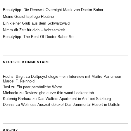
Beautytipp: Die Renewal Overnight Mask von Doctor Babor
Meine Gesichtspflege Routine
Ein kleiner Gruß aus dem Schwarzwald
Nimm dir Zeit für dich – Achtsamkeit
Beautytipp: The Best Of Doctor Babor Set
NEUESTE KOMMENTARE
Fuchs, Birgit
zu
Duftpsychologie – ein Interview mit Maître Parfumeur
Marcel F. Reinhold
Josi
zu
Ein paar persönliche Worte….
Michaela
zu
Review: ghd curve thin wand Lockenstab
Kuternig Barbara
zu
Das Walters Apartment in Anif bei Salzburg
Dennis
zu
Wellness Auszeit deluxe! Das Jammertal Resort in Datteln
ARCHIV