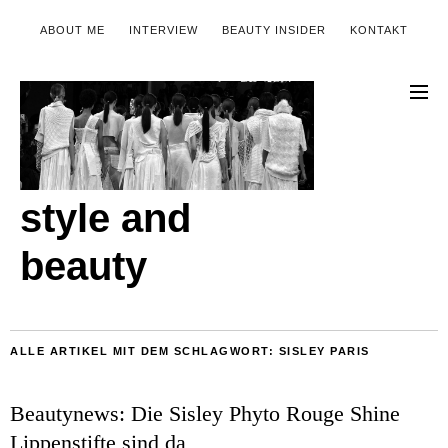
ABOUT ME
INTERVIEW
BEAUTY INSIDER
KONTAKT
style and
beauty
ALLE ARTIKEL MIT DEM SCHLAGWORT:
SISLEY PARIS
Beautynews: Die Sisley Phyto Rouge Shine
Lippenstifte sind da