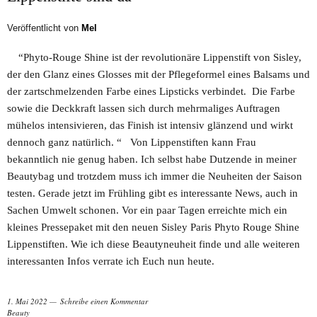
Veröffentlicht von
Mel
“Phyto-Rouge Shine ist der revolutionäre Lippenstift von Sisley,
der den Glanz eines Glosses mit der Pflegeformel eines Balsams und
der zartschmelzenden Farbe eines Lipsticks verbindet. Die Farbe
sowie die Deckkraft lassen sich durch mehrmaliges Auftragen
mühelos intensivieren, das Finish ist intensiv glänzend und wirkt
dennoch ganz natürlich. “ Von Lippenstiften kann Frau
bekanntlich nie genug haben. Ich selbst habe Dutzende in meiner
Beautybag und trotzdem muss ich immer die Neuheiten der Saison
testen. Gerade jetzt im Frühling gibt es interessante News, auch in
Sachen Umwelt schonen. Vor ein paar Tagen erreichte mich ein
kleines Pressepaket mit den neuen Sisley Paris Phyto Rouge Shine
Lippenstiften. Wie ich diese Beautyneuheit finde und alle weiteren
interessanten Infos verrate ich Euch nun heute.
1. Mai 2022
Schreibe einen Kommentar
Beauty