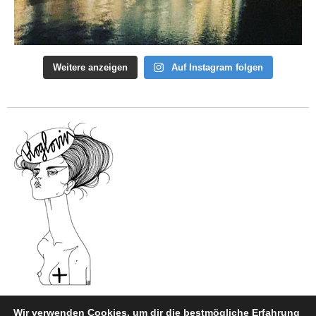
Weitere anzeigen
Auf Instagram folgen
Wir verwenden Cookies, um dir die bestmögliche Erfahrung