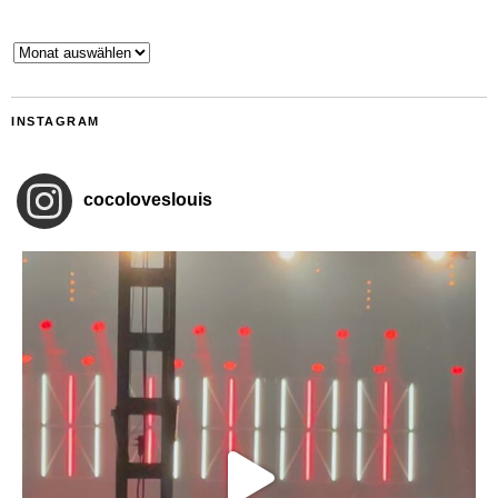
Archiv
INSTAGRAM
cocoloveslouis