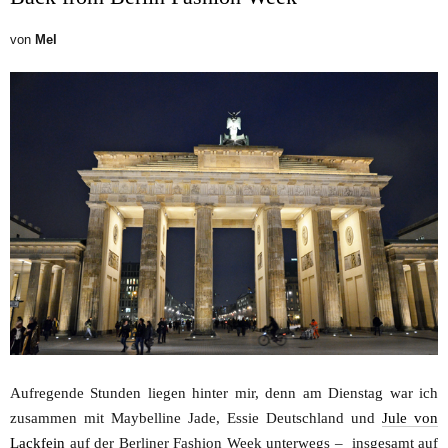
von
Mel
Aufregende Stunden liegen hinter mir, denn am Dienstag war ich
zusammen mit Maybelline Jade, Essie Deutschland und
Jule von
Lackfein
auf der Berliner Fashion Week unterwegs – insgesamt auf