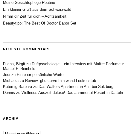
Meine Gesichtspflege Routine
Ein kleiner Gruß aus dem Schwarzwald
Nimm dir Zeit für dich – Achtsamkeit
Beautytipp: The Best Of Doctor Babor Set
NEUESTE KOMMENTARE
Fuchs, Birgit
zu
Duftpsychologie – ein Interview mit Maître Parfumeur
Marcel F. Reinhold
Josi
zu
Ein paar persönliche Worte….
Michaela
zu
Review: ghd curve thin wand Lockenstab
Kuternig Barbara
zu
Das Walters Apartment in Anif bei Salzburg
Dennis
zu
Wellness Auszeit deluxe! Das Jammertal Resort in Datteln
ARCHIV
Archiv