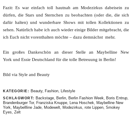
Fazit: Es war einfach toll hautnah am Modezirkus dabeisein zu
dürfen, die Stars und Sternchen zu beobachten (oder die, die sich
dafür halten) und wunderbare Shows mit tollen Kollektionen zu
sehen. Natürlich habe ich auch wieder einige Bilder mitgebracht, die
ich Euch nicht vorenthalten möchte – dazu demnächst mehr.
Ein großes Dankeschön an dieser Stelle an Maybelline New
York und Essie Deutschland für die tolle Betreuung in Berlin!
Bild via Style and Beauty
Beauty
,
Fashion
,
Lifestyle
KATEGORIE:
Backstage
,
Berlin
,
Berlin Fashion Week
,
Boris Entrup
,
SCHLAGWORT:
Brandenburger Tor
,
Franziska Knuppe
,
Lena Hoschek
,
Maybelline New
York
,
Maybellline Jade
,
Modewelt
,
Modezirkus
,
rote Lippen
,
Smokey
Eyes
,
Zelt