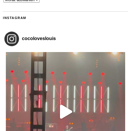
INSTAGRAM
cocoloveslouis