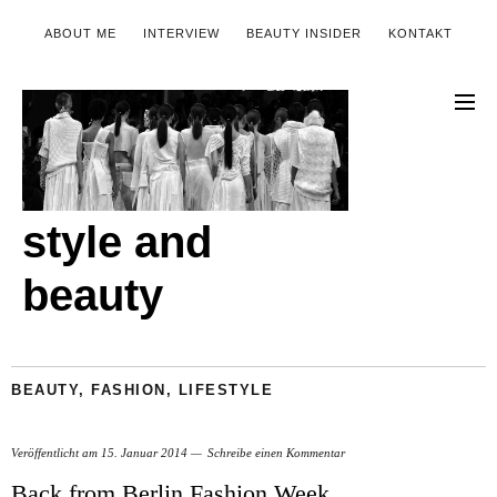
ABOUT ME
INTERVIEW
BEAUTY INSIDER
KONTAKT
style and
beauty
BEAUTY
,
FASHION
,
LIFESTYLE
Veröffentlicht am
15. Januar 2014
Schreibe einen Kommentar
Back from Berlin Fashion Week