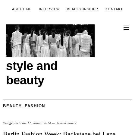
ABOUT ME
INTERVIEW
BEAUTY INSIDER
KONTAKT
style and
beauty
BEAUTY
,
FASHION
Veröffentlicht am
17. Januar 2014
Kommentare 2
Berlin Fashion Week: Backstage bei Lena