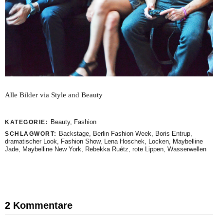
Alle Bilder via Style and Beauty
Beauty
,
Fashion
KATEGORIE:
Backstage
,
Berlin Fashion Week
,
Boris Entrup
,
SCHLAGWORT:
dramatischer Look
,
Fashion Show
,
Lena Hoschek
,
Locken
,
Maybelline
Jade
,
Maybelline New York
,
Rebekka Ruétz
,
rote Lippen
,
Wasserwellen
2 Kommentare