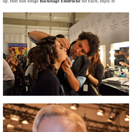
up. Hier nun einige
Backstage Eindrücke
für Euch, enjoy it!