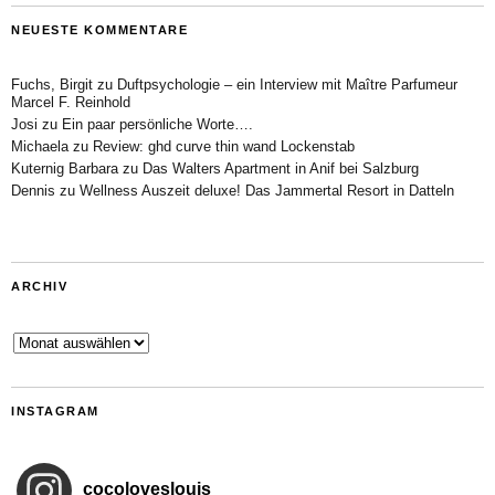
NEUESTE KOMMENTARE
Fuchs, Birgit
zu
Duftpsychologie – ein Interview mit Maître Parfumeur
Marcel F. Reinhold
Josi
zu
Ein paar persönliche Worte….
Michaela
zu
Review: ghd curve thin wand Lockenstab
Kuternig Barbara
zu
Das Walters Apartment in Anif bei Salzburg
Dennis
zu
Wellness Auszeit deluxe! Das Jammertal Resort in Datteln
ARCHIV
Archiv
INSTAGRAM
cocoloveslouis