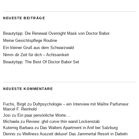
NEUESTE BEITRÄGE
Beautytipp: Die Renewal Overnight Mask von Doctor Babor
Meine Gesichtspflege Routine
Ein kleiner Gruß aus dem Schwarzwald
Nimm dir Zeit für dich – Achtsamkeit
Beautytipp: The Best Of Doctor Babor Set
NEUESTE KOMMENTARE
Fuchs, Birgit
zu
Duftpsychologie – ein Interview mit Maître Parfumeur
Marcel F. Reinhold
Josi
zu
Ein paar persönliche Worte….
Michaela
zu
Review: ghd curve thin wand Lockenstab
Kuternig Barbara
zu
Das Walters Apartment in Anif bei Salzburg
Dennis
zu
Wellness Auszeit deluxe! Das Jammertal Resort in Datteln