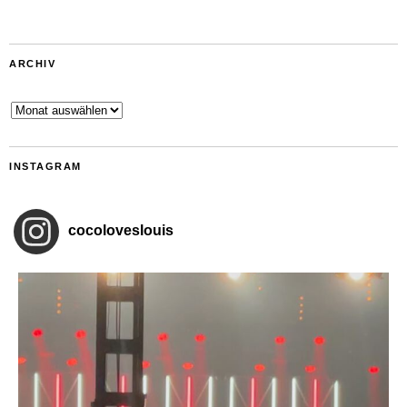
ARCHIV
Archiv
INSTAGRAM
cocoloveslouis