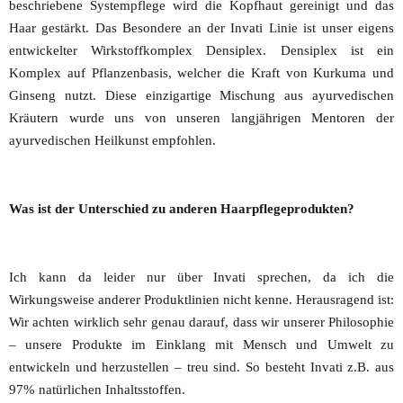
beschriebene Systempflege wird die Kopfhaut gereinigt und das
Haar gestärkt. Das Besondere an der Invati Linie ist unser eigens
entwickelter Wirkstoffkomplex Densiplex. Densiplex ist ein
Komplex auf Pflanzenbasis, welcher die Kraft von Kurkuma und
Ginseng nutzt. Diese einzigartige Mischung aus ayurvedischen
Kräutern wurde uns von unseren langjährigen Mentoren der
ayurvedischen Heilkunst empfohlen.
Was ist der Unterschied zu anderen Haarpflegeprodukten?
Ich kann da leider nur über Invati sprechen, da ich die
Wirkungsweise anderer Produktlinien nicht kenne. Herausragend ist:
Wir achten wirklich sehr genau darauf, dass wir unserer Philosophie
– unsere Produkte im Einklang mit Mensch und Umwelt zu
entwickeln und herzustellen – treu sind. So besteht Invati z.B. aus
97% natürlichen Inhaltsstoffen.