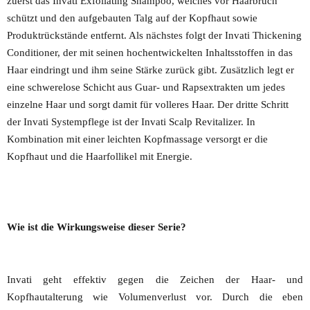
zuerst das Invati Exfoliating Shampoo, welches vor Haarbruch
schützt und den aufgebauten Talg auf der Kopfhaut sowie
Produktrückstände entfernt. Als nächstes folgt der Invati Thickening
Conditioner, der mit seinen hochentwickelten Inhaltsstoffen in das
Haar eindringt und ihm seine Stärke zurück gibt. Zusätzlich legt er
eine schwerelose Schicht aus Guar- und Rapsextrakten um jedes
einzelne Haar und sorgt damit für volleres Haar. Der dritte Schritt
der Invati Systempflege ist der Invati Scalp Revitalizer. In
Kombination mit einer leichten Kopfmassage versorgt er die
Kopfhaut und die Haarfollikel mit Energie.
Wie ist die Wirkungsweise dieser Serie?
Invati geht effektiv gegen die Zeichen der Haar- und
Kopfhautalterung wie Volumenverlust vor. Durch die eben