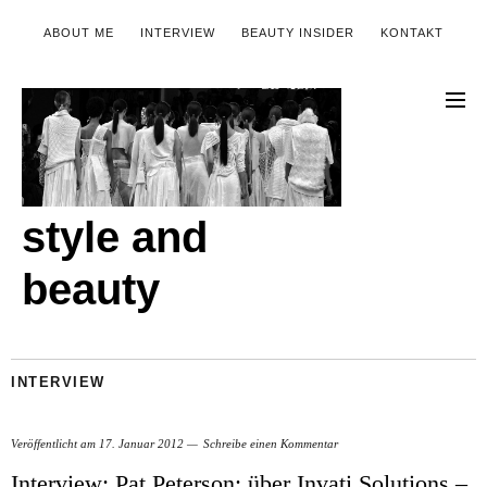
ABOUT ME
INTERVIEW
BEAUTY INSIDER
KONTAKT
style and
beauty
INTERVIEW
Veröffentlicht am
17. Januar 2012
Schreibe einen Kommentar
Interview: Pat Peterson; über Invati Solutions –