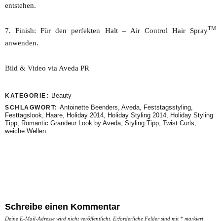
entstehen.
TM
7. Finish: Für den perfekten Halt – Air Control Hair Spray
anwenden.
Bild & Video via Aveda PR
Beauty
KATEGORIE:
Antoinette Beenders
,
Aveda
,
Feststagsstyling
,
SCHLAGWORT:
Festtagslook
,
Haare
,
Holiday 2014
,
Holiday Styling 2014
,
Holiday Styling
Tipp
,
Romantic Grandeur Look by Aveda
,
Styling Tipp
,
Twist Curls
,
weiche Wellen
Schreibe einen Kommentar
Deine E-Mail-Adresse wird nicht veröffentlicht.
Erforderliche Felder sind mit
*
markiert