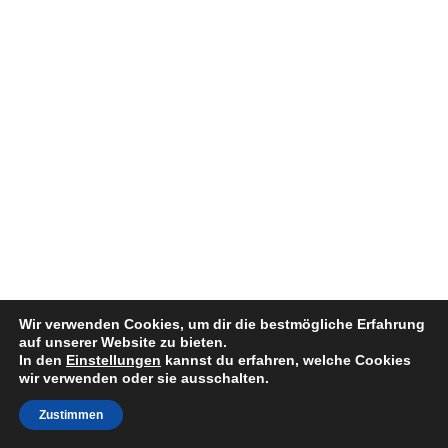
Wir verwenden Cookies, um dir die bestmögliche Erfahrung
auf unserer Website zu bieten.
In den
Einstellungen
kannst du erfahren, welche Cookies
wir verwenden oder sie ausschalten.
Weitere anzeigen
Auf Instagram folgen
Zustimmen