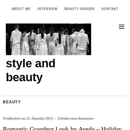
ABOUT ME
INTERVIEW
BEAUTY INSIDER
KONTAKT
style and
beauty
BEAUTY
Veröffentlicht am
23. Dezember 2014
Schreibe einen Kommentar
Romantic Grandeur Look by Aveda – Holiday