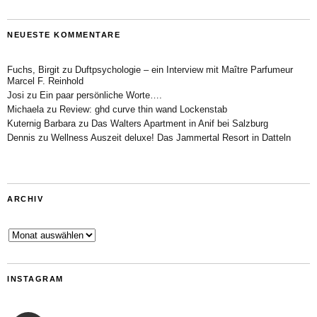
NEUESTE KOMMENTARE
Fuchs, Birgit
zu
Duftpsychologie – ein Interview mit Maître Parfumeur
Marcel F. Reinhold
Josi
zu
Ein paar persönliche Worte….
Michaela
zu
Review: ghd curve thin wand Lockenstab
Kuternig Barbara
zu
Das Walters Apartment in Anif bei Salzburg
Dennis
zu
Wellness Auszeit deluxe! Das Jammertal Resort in Datteln
ARCHIV
Archiv
INSTAGRAM