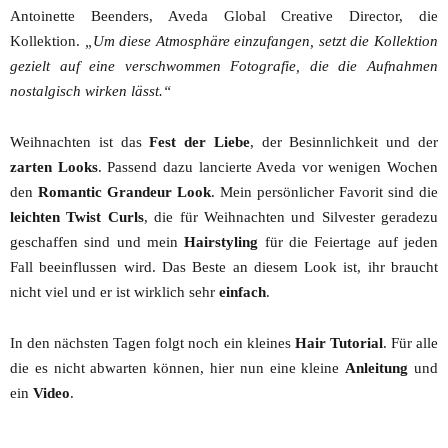
Antoinette Beenders, Aveda Global Creative Director, die
Kollektion.
„Um diese Atmosphäre einzufangen, setzt die Kollektion
gezielt auf eine verschwommen Fotografie, die die Aufnahmen
nostalgisch wirken lässt.“
Weihnachten ist das
Fest der Liebe
, der Besinnlichkeit und der
zarten Looks
. Passend dazu lancierte Aveda vor wenigen Wochen
den
Romantic Grandeur Look
. Mein persönlicher Favorit sind die
leichten Twist Curls
, die für Weihnachten und Silvester geradezu
geschaffen sind und mein
Hairstyling
für die Feiertage auf jeden
Fall beeinflussen wird. Das Beste an diesem Look ist, ihr braucht
nicht viel und er ist wirklich sehr
einfach
.
In den nächsten Tagen folgt noch ein kleines
Hair Tutorial
. Für alle
die es nicht abwarten können, hier nun eine kleine
Anleitung
und
ein
Video
.