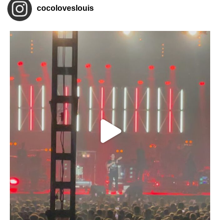
cocoloveslouis