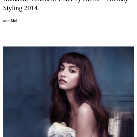
Styling 2014
von
Mel