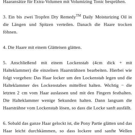
Haaransätze für Extra-Volumen mit Volumizing Tonic besprühen.
TM
3. Ein bis zwei Tropfen Dry Remedy
Daily Moisturizing Oil in
die Längen und Spitzen verteilen. Danach die Haare trocken
föhnen.
4. Die Haare mit einem Glätteisen glätten.
5. Anschließend mit einem Lockenstab (4cm dick + mit
Halteklammer) die einzelnen Haarsträhnen bearbeiten. Hierbei wie
folgt vorgehen: Das Haar locker um den Lockenstab legen und die
Halteklammer des Lockenstabes mittelfest halten. Wichtig − die
letzten 2 cm vom Haar auslassen und mit den Fingern festhalten.
Die Halteklammer wenige Sekunden halten. Dann langsam die
Haarsträhne vom Lockenstab lösen, so dass die Locke sanft ausfällt.
6. Sobald das ganze Haar gelockt ist, die Pony Partie glätten und das
Haar leicht durchkämmen, so dass lockere und sanfte Wellen