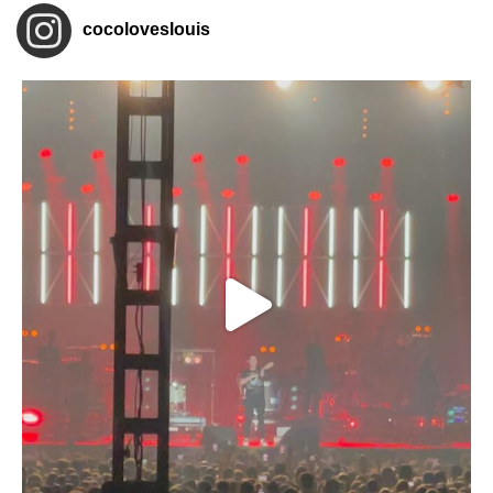
cocoloveslouis