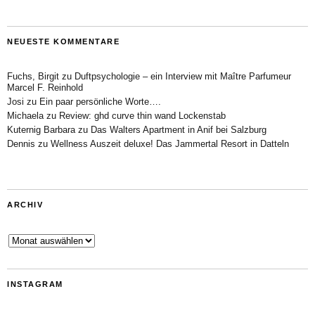
NEUESTE KOMMENTARE
Fuchs, Birgit
zu
Duftpsychologie – ein Interview mit Maître Parfumeur
Marcel F. Reinhold
Josi
zu
Ein paar persönliche Worte….
Michaela
zu
Review: ghd curve thin wand Lockenstab
Kuternig Barbara
zu
Das Walters Apartment in Anif bei Salzburg
Dennis
zu
Wellness Auszeit deluxe! Das Jammertal Resort in Datteln
ARCHIV
Archiv
INSTAGRAM