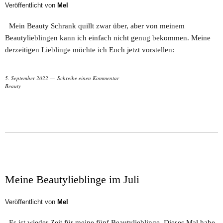
Veröffentlicht von
Mel
Mein Beauty Schrank quillt zwar über, aber von meinem
Beautylieblingen kann ich einfach nicht genug bekommen. Meine
derzeitigen Lieblinge möchte ich Euch jetzt vorstellen:
5. September 2022
Schreibe einen Kommentar
Beauty
Meine Beautylieblinge im Juli
Veröffentlicht von
Mel
Es ist wieder Zeit für meine fünf Beautylieblinge. Dieses Mal habe