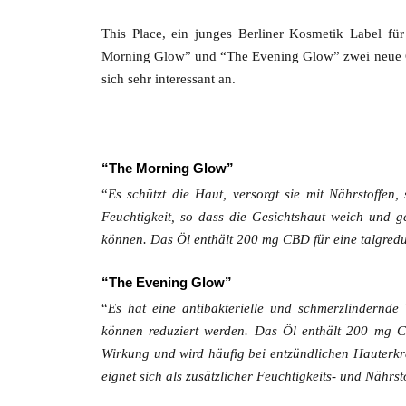
This Place, ein junges Berliner Kosmetik Label fü
Morning Glow” und “The Evening Glow” zwei neue Ge
sich sehr interessant an.
“The Morning Glow”
“
Es schützt die Haut, versorgt sie mit Nährstoffen,
Feuchtigkeit, so dass die Gesichtshaut weich und 
können. Das Öl enthält 200 mg CBD für eine talgredu
“The Evening Glow”
“
Es hat eine antibakterielle und schmerzlindernd
können reduziert werden. Das Öl enthält 200 mg CB
Wirkung und wird häufig bei entzündlichen Hauterk
eignet sich als zusätzlicher Feuchtigkeits- und Nährst