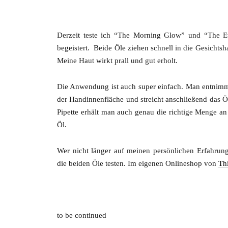
Derzeit teste ich “The Morning Glow” und “The E
begeistert. Beide Öle ziehen schnell in die Gesichts
Meine Haut wirkt prall und gut erholt.
Die Anwendung ist auch super einfach. Man entnimmt 
der Handinnenfläche und streicht anschließend das Öl 
Pipette erhält man auch genau die richtige Menge a
Öl.
Wer nicht länger auf meinen persönlichen Erfahrun
die beiden Öle testen. Im eigenen Onlineshop von
Th
to be continued