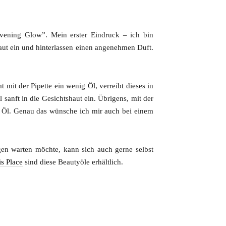
vening Glow”. Mein erster Eindruck – ich bin
haut ein und hinterlassen einen angenehmen Duft.
mit der Pipette ein wenig Öl, verreibt dieses in
sanft in die Gesichtshaut ein. Übrigens, mit der
n Öl. Genau das wünsche ich mir auch bei einem
gen warten möchte, kann sich auch gerne selbst
is Place
sind diese Beautyöle erhältlich.