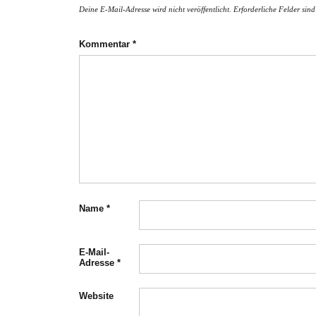
Deine E-Mail-Adresse wird nicht veröffentlicht.
Erforderliche Felder sin
Kommentar
*
Name
*
E-Mail-
Adresse
*
Website