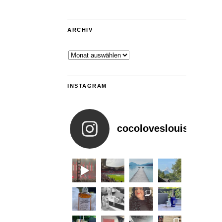
ARCHIV
Archiv
INSTAGRAM
cocoloveslouis