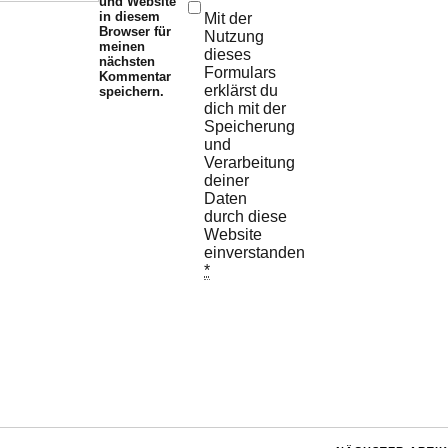
und Website
in diesem
Mit der
Browser für
Nutzung
meinen
dieses
nächsten
Formulars
Kommentar
erklärst du
speichern.
dich mit der
Speicherung
und
Verarbeitung
deiner
Daten
durch diese
Website
einverstanden.
*