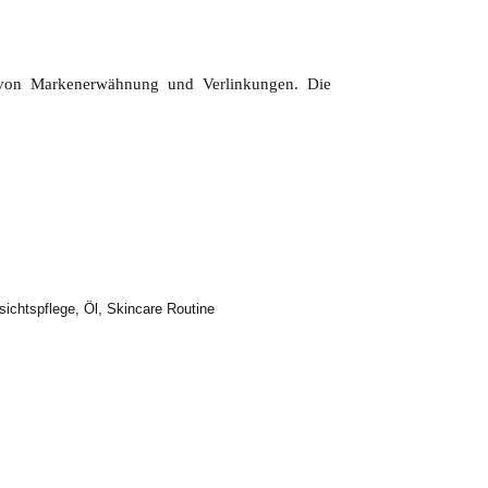
m von Markenerwähnung und Verlinkungen. Die
sichtspflege
,
Öl
,
Skincare Routine