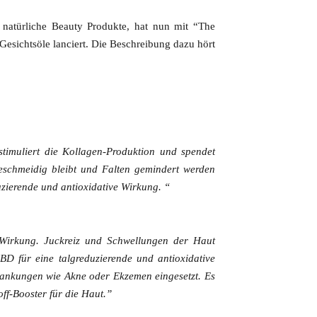
r natürliche Beauty Produkte, hat nun mit “The
sichtsöle lanciert. Die Beschreibung dazu hört
 stimuliert die Kollagen-Produktion und spendet
geschmeidig bleibt und Falten gemindert werden
zierende und antioxidative Wirkung. “
e Wirkung. Juckreiz und Schwellungen der Haut
D für eine talgreduzierende und antioxidative
rankungen wie Akne oder Ekzemen eingesetzt. Es
off-Booster für die Haut.”