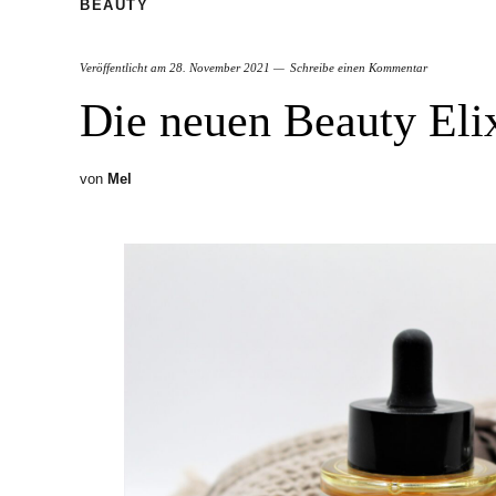
BEAUTY
Veröffentlicht am
28. November 2021
Schreibe einen Kommentar
Die neuen Beauty Elix
von
Mel