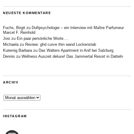
NEUESTE KOMMENTARE
Fuchs, Birgit
zu
Duftpsychologie – ein Interview mit Maître Parfumeur
Marcel F. Reinhold
Josi
zu
Ein paar persönliche Worte….
Michaela
zu
Review: ghd curve thin wand Lockenstab
Kuternig Barbara
zu
Das Walters Apartment in Anif bei Salzburg
Dennis
zu
Wellness Auszeit deluxe! Das Jammertal Resort in Datteln
ARCHIV
Archiv
INSTAGRAM