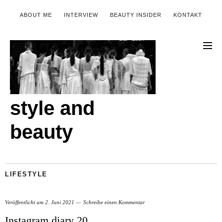
ABOUT ME
INTERVIEW
BEAUTY INSIDER
KONTAKT
style and
beauty
LIFESTYLE
Veröffentlicht am
2. Juni 2021
Schreibe einen Kommentar
Instagram diary 20