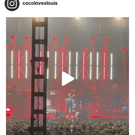
cocoloveslouis