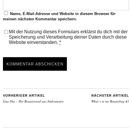
Name, E-Mail-Adresse und Website in diesem Browser für
meinen nächsten Kommentar speichern.
Mit der Nutzung dieses Formulars erklärst du dich mit der
Speicherung und Verarbeitung deiner Daten durch diese
Website einverstanden.
*
VORHERIGER ARTIKEL
NÄCHSTER ARTIKEL
Gua Sha – Der Beautytrend aus Südostasien
What´s in my Beautybag #3