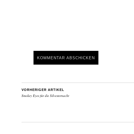
VORHERIGER ARTIKEL
Smokey Eyes für die Silvesternacht