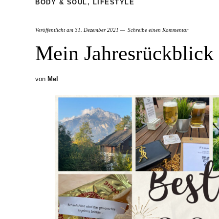
BODY & SOUL
,
LIFESTYLE
Veröffentlicht am
31. Dezember 2021
Schreibe einen Kommentar
Mein Jahresrückblick
von
Mel