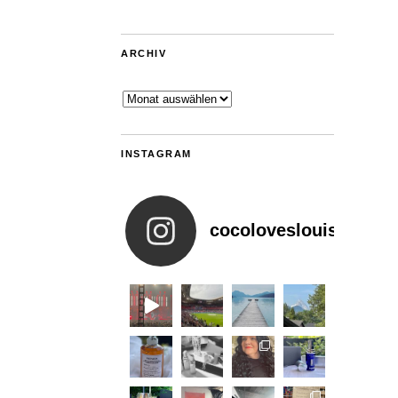
ARCHIV
Archiv
INSTAGRAM
cocoloveslouis