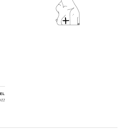
EL
2022