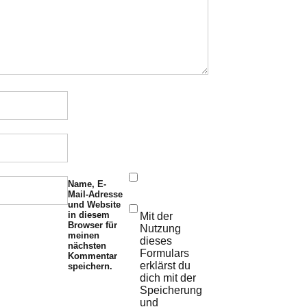
Name, E-
Mail-Adresse
und Website
in diesem
Mit der
Browser für
Nutzung
meinen
dieses
nächsten
Formulars
Kommentar
erklärst du
speichern.
dich mit der
Speicherung
und